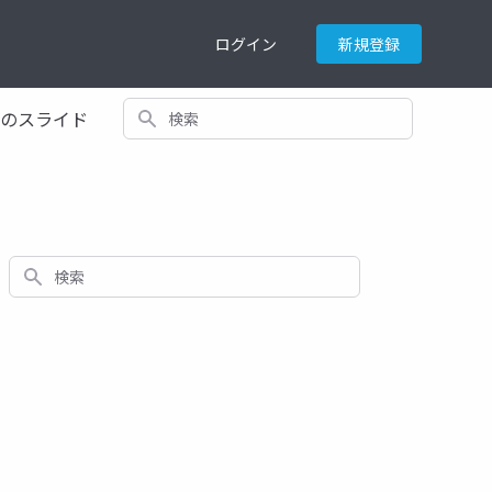
ログイン
新規登録
検索
てのスライド
検索