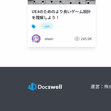
UE4のためのより良いゲーム設計
を理解しよう！
ue4
alwei
245.9K
運営：株