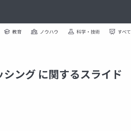
教育
ノウハウ
科学・技術
すべ
ッシング に関するスライド