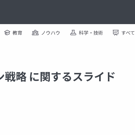
教育
ノウハウ
科学・技術
すべ
ン戦略 に関するスライド