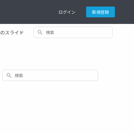
ログイン
新規登録
検索
てのスライド
検索