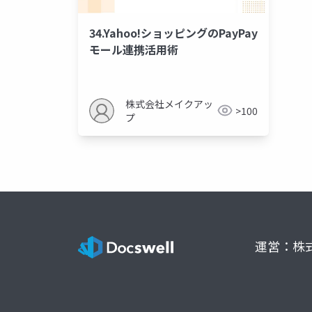
34.Yahoo!ショッピングのPayPay
モール連携活用術
株式会社メイクアッ
>100
プ
運営：株