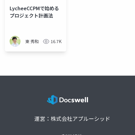
LycheeCCPMで始める
プロジェクト計画法
東 秀和
16.7K
運営：株式会社アプルーシッド