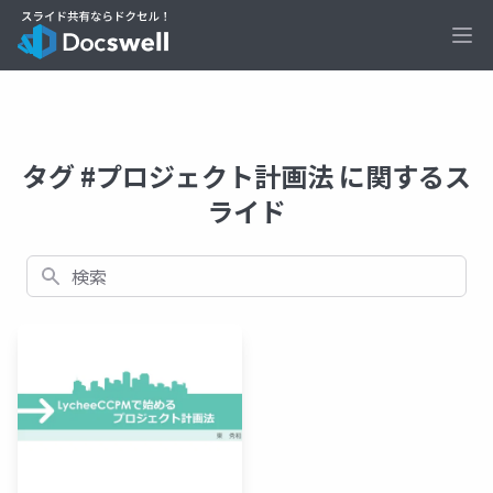
Ope
タグ #プロジェクト計画法 に関するス
ライド
検索