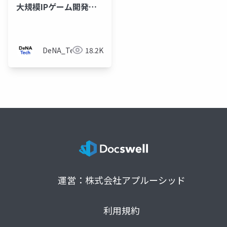
大規模IPゲーム開発の
DeNAが挑むMirrativラ
イブゲーミング
DeNA_Tech
18.2K
運営：株式会社アプルーシッド
利用規約