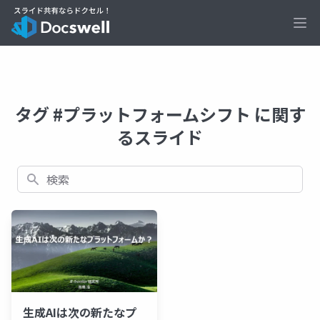
Ope
タグ #プラットフォームシフト に関す
るスライド
検索
生成AIは次の新たなプ