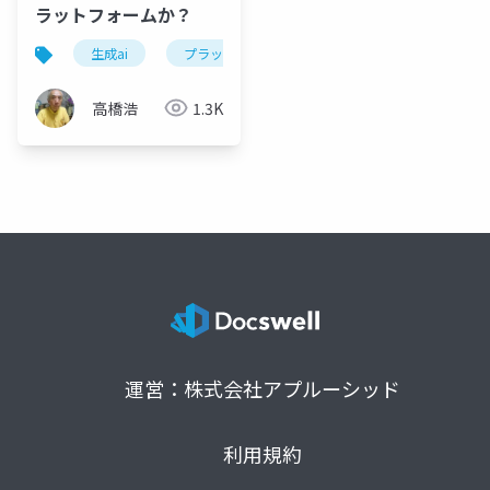
ラットフォームか？
生成ai
プラットフォーム
エコシステム
c
高橋浩
1.3K
運営：株式会社アプルーシッド
利用規約