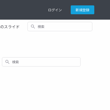
ログイン
新規登録
検索
てのスライド
検索