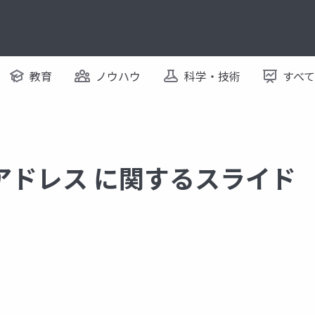
教育
ノウハウ
科学・技術
すべ
アドレス に関するスライド