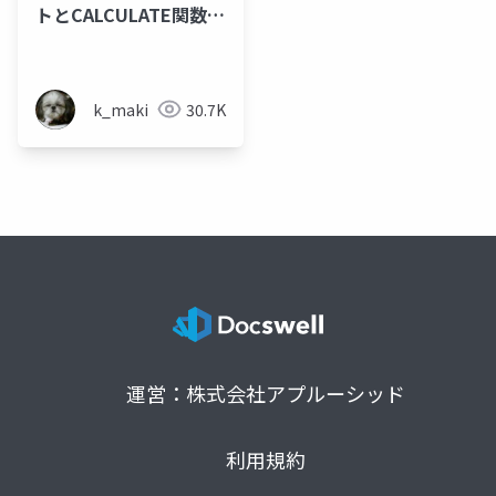
トとCALCULATE関数を
理解する
k_maki
30.7K
運営：株式会社アプルーシッド
利用規約