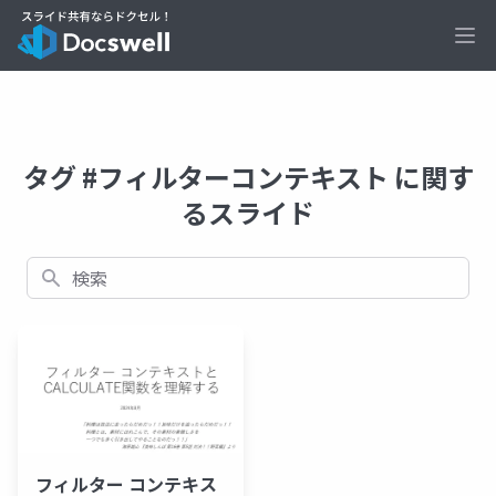
Ope
タグ #フィルターコンテキスト に関す
るスライド
検索
フィルター コンテキス