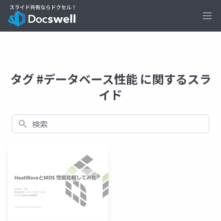
Ope
タグ #データベース性能 に関するスラ
イド
検索