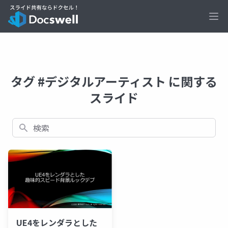
Ope
タグ #デジタルアーティスト に関する
スライド
検索
UE4をレンダラとした