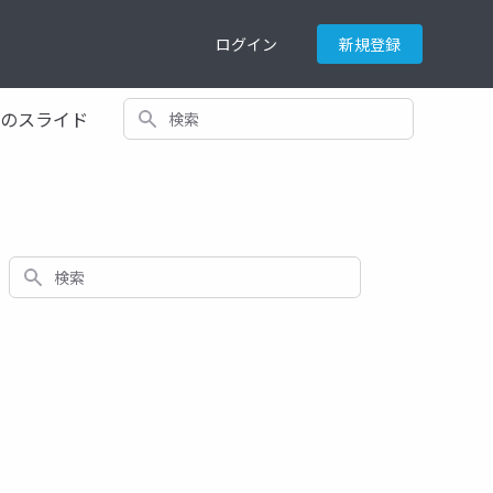
ログイン
新規登録
検索
てのスライド
検索