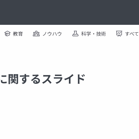
教育
ノウハウ
科学・技術
すべ
 に関するスライド