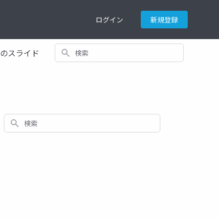
ログイン
新規登録
検索
てのスライド
検索