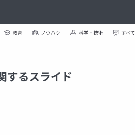
教育
ノウハウ
科学・技術
すべ
に関するスライド