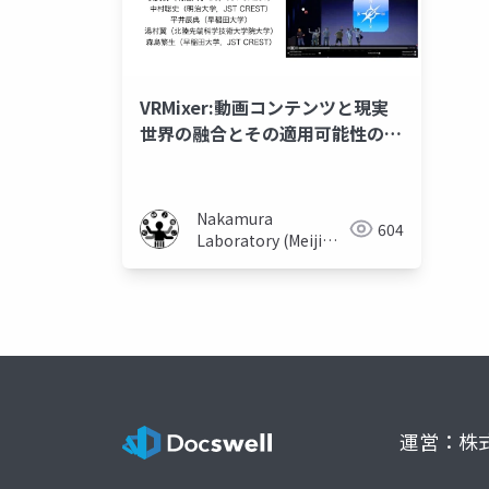
VRMixer:動画コンテンツと現実
世界の融合とその適用可能性の検
証
Nakamura
604
Laboratory (Meiji
University)
運営：株