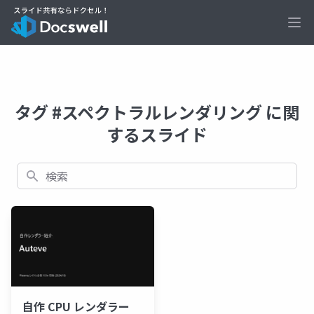
Ope
タグ #スペクトラルレンダリング に関
するスライド
検索
自作 CPU レンダラー