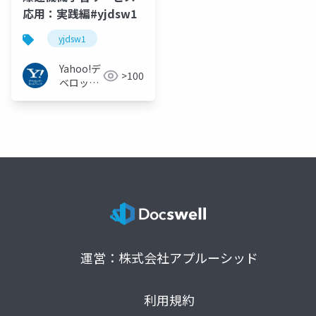
応用：実践編#yjdsw1
yjdsw1
Yahoo!デ
>100
ベロッパ
ーネット
ワーク
運営：株式会社アプルーシッド
利用規約