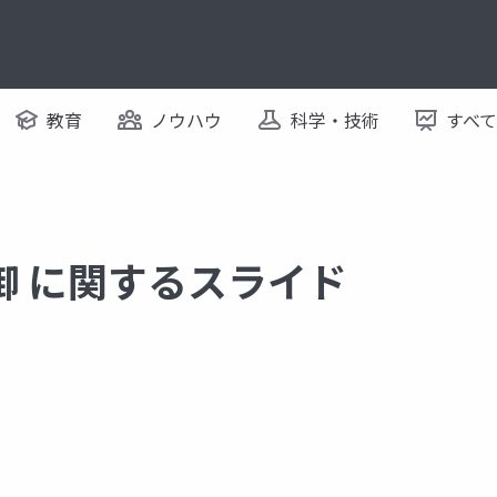
教育
ノウハウ
科学・技術
すべ
御 に関するスライド