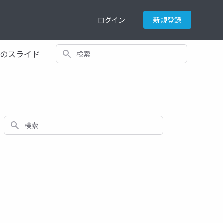
ログイン
新規登録
検索
てのスライド
検索