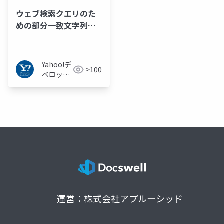
ウェブ検索クエリのた
めの部分一致文字列に
対するエンティティ名
称予測モデルの提案
Yahoo!デ
>100
ベロッパ
ーネット
ワーク
運営：株式会社アプルーシッド