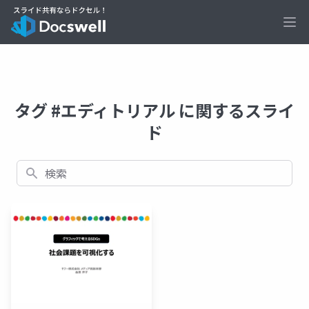
Ope
タグ #エディトリアル に関するスライ
ド
検索