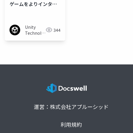
ゲームをよりインタラ
クティブに - Twitch
Extensions活用法
Unity
344
Technologies
Japan
運営：株式会社アプルーシッド
利用規約