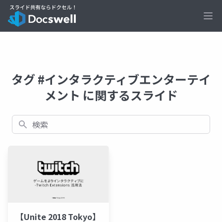
Ope
タグ #インタラクティブエンターテイ
メント に関するスライド
検索
【Unite 2018 Tokyo】