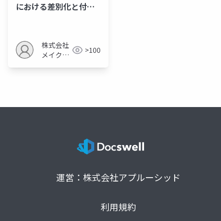
における差別化と付加
価値創出の戦略
株式会社
>100
メイクア
ップ
運営：株式会社アプルーシッド
利用規約