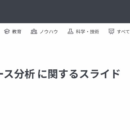
教育
ノウハウ
科学・技術
すべ
ース分析 に関するスライド