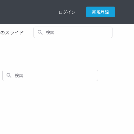
ログイン
新規登録
検索
てのスライド
検索