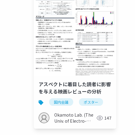
アスペクトに着目した読者に影響
を与える映画レビューの分析
国内会議
ポスター
Okamoto Lab. (The
147
Univ. of Electro-
Communications)