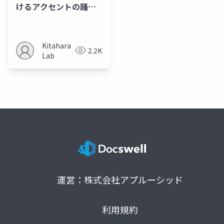
けるアクセントの踊り
分けの分析
Kitahara
2.2K
Lab
運営：株式会社アプルーシッド
利用規約