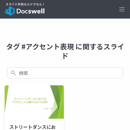
Ope
タグ #アクセント表現 に関するスライ
ド
検索
ストリートダンスにお