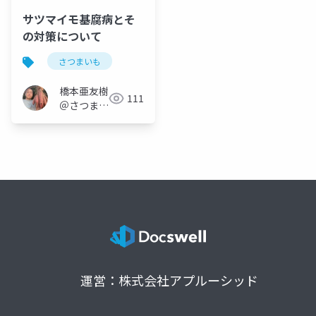
サツマイモ基腐病とそ
の対策について
さつまいも
橋本亜友樹
111
＠さつまい
もオタク
運営：株式会社アプルーシッド