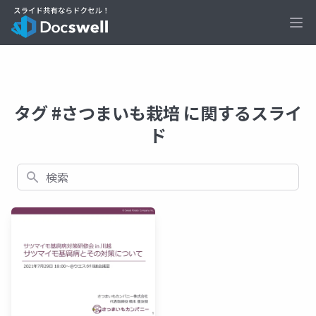
Ope
タグ #さつまいも栽培 に関するスライ
ド
検索