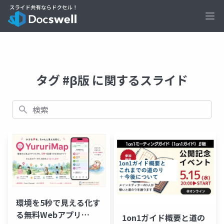
Ope
タグ #β版 に関するスライド
検索
環境を5秒で見える化す
る無料Webアプリ
1on1ガイド概要と道の