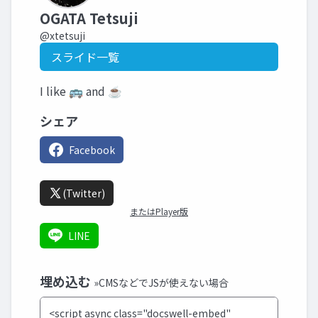
OGATA Tetsuji
@xtetsuji
スライド一覧
I like 🚌 and ☕
シェア
Facebook
(Twitter)
またはPlayer版
LINE
埋め込む
»CMSなどでJSが使えない場合