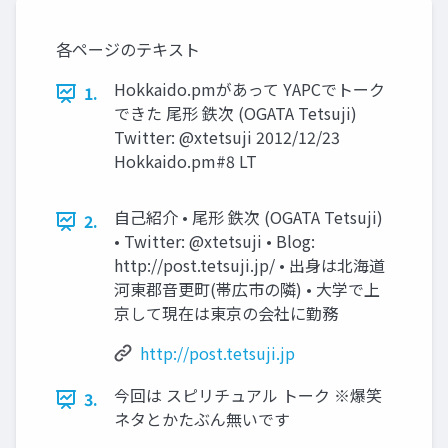
各ページのテキスト
Hokkaido.pmがあって YAPCでトーク
1.
できた 尾形 鉄次 (OGATA Tetsuji)
Twitter: @xtetsuji 2012/12/23
Hokkaido.pm#8 LT
自己紹介 • 尾形 鉄次 (OGATA Tetsuji)
2.
• Twitter: @xtetsuji • Blog:
http://post.tetsuji.jp/ • 出身は北海道
河東郡音更町(帯広市の隣) • 大学で上
京して現在は東京の会社に勤務
http://post.tetsuji.jp
今回は スピリチュアル トーク ※爆笑
3.
ネタとかたぶん無いです