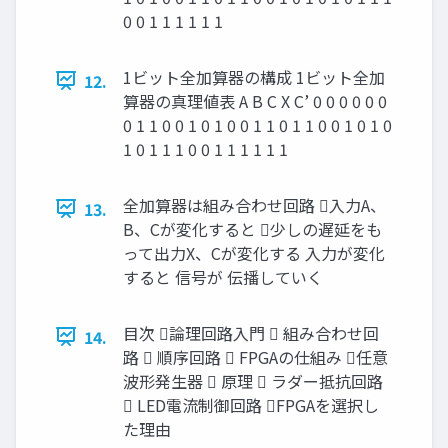
0 0 1 1 1 1 1 1
1ビット全加算器の構成 1ビット全加
12.
算器の真理値表 A B C X C’ 0 0 0 0 0 0
0 1 1 0 0 1 0 1 0 0 1 1 0 1 1 0 0 1 0 1 0
1 0 1 1 1 0 0 1 1 1 1 1 1
全加算器は組み合わせ回路 入力A、
13.
B、Cが変化すると 少しの遅延をも
って出力X、Cが変化する 入力が変化
すると 信号が 伝播していく
目次 論理回路入門  組み合わせ回
14.
路  順序回路  FPGAの仕組み 任意
波形発生器  原理  ラダー抵抗回路
 LED電流制御回路 FPGAを選択し
た理由