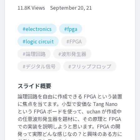
11.8K Views
September 20, 21
#electronics
#fpga
#logic circuit
#FPGA
#論理回路
#波形発生器
#デジタル信号
#フリップフロップ
スライド概要
論理回路を自由に作成できる FPGA という装置
に焦点を当てます。小型で安価な Tang Nano
という FPGA ボードを使って、uchan が作成中
の任意波形発生器を題材に、その原理と FPGA
での実装を説明しようと思います。FPGA の開
発って実際どんな感じなの？と興味のある方に