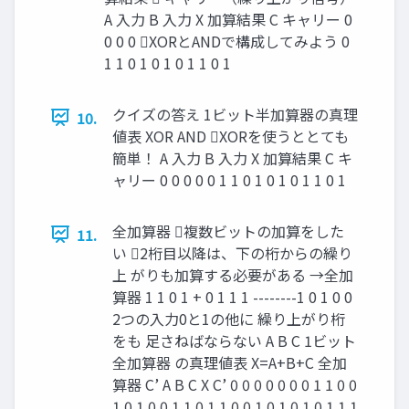
A 入力 B 入力 X 加算結果 C キャリー 0
0 0 0 XORとANDで構成してみよう 0
1 1 0 1 0 1 0 1 1 0 1
クイズの答え 1ビット半加算器の真理
10.
値表 XOR AND XORを使うととても
簡単！ A 入力 B 入力 X 加算結果 C キ
ャリー 0 0 0 0 0 1 1 0 1 0 1 0 1 1 0 1
全加算器 複数ビットの加算をした
11.
い 2桁目以降は、下の桁からの繰り
上 がりも加算する必要がある →全加
算器 1 1 0 1 + 0 1 1 1 --------1 0 1 0 0
2つの入力0と1の他に 繰り上がり桁
をも 足さねばならない A B C 1ビット
全加算器 の真理値表 X=A+B+C 全加
算器 C’ A B C X C’ 0 0 0 0 0 0 0 1 1 0 0
1 0 1 0 0 1 1 0 1 1 0 0 1 0 1 0 1 0 1 1 1