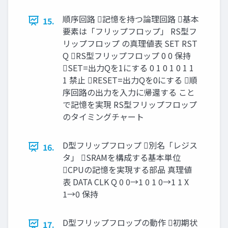
順序回路 記憶を持つ論理回路 基本
15.
要素は「フリップフロップ」 RS型フ
リップフロップ の真理値表 SET RST
Q RS型フリップフロップ 0 0 保持
SET=出力Qを1にする 0 1 0 1 0 1 1
1 禁止 RESET=出力Qを0にする 順
序回路の出力を入力に帰還する こと
で記憶を実現 RS型フリップフロップ
のタイミングチャート
D型フリップフロップ 別名「レジス
16.
タ」 SRAMを構成する基本単位
CPUの記憶を実現する部品 真理値
表 DATA CLK Q 0 0→1 0 1 0→1 1 X
1→0 保持
D型フリップフロップの動作 初期状
17.