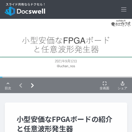
Ope
小型安価なFPGAボードの紹介
と任意波形発生器