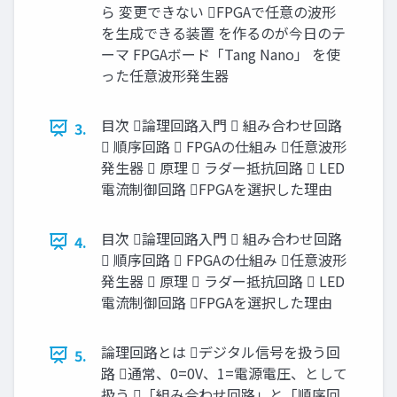
ら 変更できない FPGAで任意の波形
を生成できる装置 を作るのが今日のテ
ーマ FPGAボード「Tang Nano」 を使
った任意波形発生器
目次 論理回路入門  組み合わせ回路
3.
 順序回路  FPGAの仕組み 任意波形
発生器  原理  ラダー抵抗回路  LED
電流制御回路 FPGAを選択した理由
目次 論理回路入門  組み合わせ回路
4.
 順序回路  FPGAの仕組み 任意波形
発生器  原理  ラダー抵抗回路  LED
電流制御回路 FPGAを選択した理由
論理回路とは デジタル信号を扱う回
5.
路 通常、0=0V、1=電源電圧、として
扱う 「組み合わせ回路」と「順序回