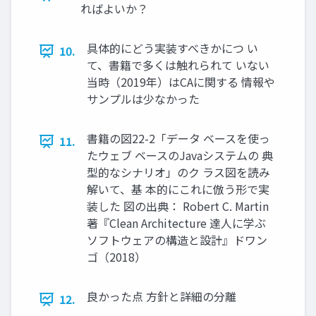
ればよいか？
具体的にどう実装すべきかにつ い
10.
て、書籍で多くは触れられて いない
当時（2019年）はCAに関する 情報や
サンプルは少なかった
書籍の図22-2「データ ベースを使っ
11.
たウェブ ベースのJavaシステムの 典
型的なシナリオ」のク ラス図を読み
解いて、基 本的にこれに倣う形で実
装した 図の出典： Robert C. Martin
著『Clean Architecture 達人に学ぶ
ソフトウェアの構造と設計』ドワン
ゴ（2018）
良かった点 方針と詳細の分離
12.