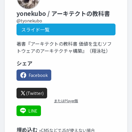
yonekubo / アーキテクトの教科書
@tyonekubo
スライド一覧
著書『アーキテクトの教科書 価値を生むソフ
トウェアのアーキテクチャ構築』（翔泳社）
シェア
Facebook
(Twitter)
またはPlayer版
LINE
埋め込む
»CMSなどでJSが使えない場合