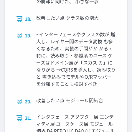
の脱却に向けた、 小さな一歩
改善したい点 クラス数の増大
18.
• インターフェースやクラスの数が 増
19.
大し、レイヤー間のデータ変換 も多
くなるため、実装の手間がか かる •
特に、読み取り・参照系のユース ケ
ースはドメイン層が「スカス カ」に
なりがち →CQRSを導入し、読み取り
と 書き込みでモデルやO/Rマッパー
を分離することも検討すべき
改善したい点 モジュール間結合
20.
インタフェース アダプター層 エンテ
21.
ィティ層 ユースケース層 モジュール
境界 DA REPO UC DAO ① モジュール