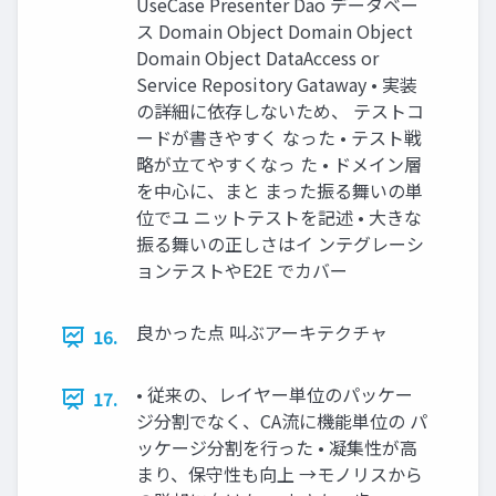
UseCase Presenter Dao データベー
ス Domain Object Domain Object
Domain Object DataAccess or
Service Repository Gataway • 実装
の詳細に依存しないため、 テストコ
ードが書きやすく なった • テスト戦
略が立てやすくなっ た • ドメイン層
を中心に、まと まった振る舞いの単
位でユ ニットテストを記述 • 大きな
振る舞いの正しさはイ ンテグレーシ
ョンテストやE2E でカバー
良かった点 叫ぶアーキテクチャ
16.
• 従来の、レイヤー単位のパッケー
17.
ジ分割でなく、CA流に機能単位の パ
ッケージ分割を行った • 凝集性が高
まり、保守性も向上 →モノリスから