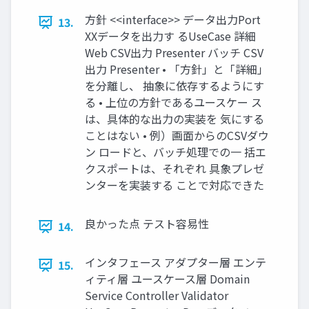
方針 <<interface>> データ出力Port
13.
XXデータを出力す るUseCase 詳細
Web CSV出力 Presenter バッチ CSV
出力 Presenter • 「方針」と「詳細」
を分離し、 抽象に依存するようにす
る • 上位の方針であるユースケー ス
は、具体的な出力の実装を 気にする
ことはない • 例）画面からのCSVダウ
ン ロードと、バッチ処理での一 括エ
クスポートは、それぞれ 具象プレゼ
ンターを実装する ことで対応できた
良かった点 テスト容易性
14.
インタフェース アダプター層 エンテ
15.
ィティ層 ユースケース層 Domain
Service Controller Validator