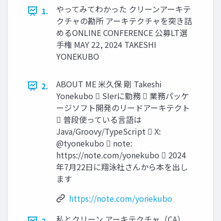
やってみてわかった クリーンアーキテ
1.
クチャの勘所 アーキテクチャを突き詰
めるONLINE CONFERENCE 公募LT選
手権 MAY 22, 2024 TAKESHI
YONEKUBO
ABOUT ME 米久保 剛 Takeshi
2.
Yonekubo  SIerに勤務  業務パッケ
ージソフト開発のリードアーキテクト
 普段使っている言語は
Java/Groovy/TypeScript  X:
@tyonekubo  note:
https://note.com/yonekubo  2024
年7月22日に翔泳社さんから本を出し
ます
https://note.com/yonekubo
私とクリーン アーキテクチャ（CA）