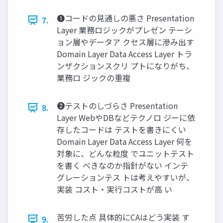
❶コードの見通しの悪さ Presentation
7.
Layer 業務ロジックがプレゼン テーシ
ョン層やデータア クセス層に滲み出す
Domain Layer Data Access Layer トラ
ンザクションスクリ プトになりがち、
業務ロ ジックの重複
❷テストのしづらさ Presentation
8.
Layer WebやDBなどテクノロ ジーに依
存したコードは テストを書きにくい
Domain Layer Data Access Layer 何を
対象に、どんな粒度 でユニットテスト
を書く べきなのか指針がない インテ
グレーションテス トは考えやすいが、
実装 コスト・実行コストが高 い
苦労した点 具体的にCAはどう実装 す
9.