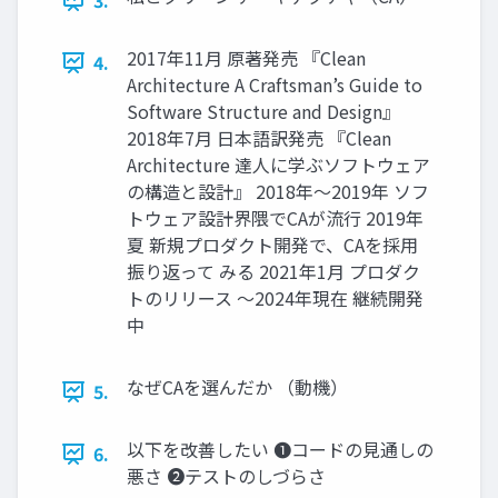
3.
2017年11月 原著発売 『Clean
4.
Architecture A Craftsman’s Guide to
Software Structure and Design』
2018年7月 日本語訳発売 『Clean
Architecture 達人に学ぶソフトウェア
の構造と設計』 2018年〜2019年 ソフ
トウェア設計界隈でCAが流行 2019年
夏 新規プロダクト開発で、CAを採用
振り返って みる 2021年1月 プロダク
トのリリース 〜2024年現在 継続開発
中
なぜCAを選んだか （動機）
5.
以下を改善したい ❶コードの見通しの
6.
悪さ ❷テストのしづらさ