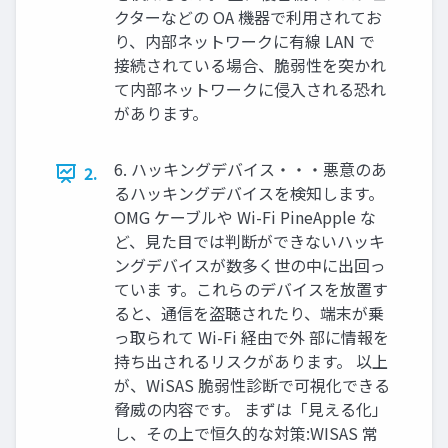
クターなどの OA 機器で利用されてお
り、内部ネットワークに有線 LAN で
接続されている場合、脆弱性を突かれ
て内部ネットワークに侵入される恐れ
があります。
6. ハッキングデバイス・・・悪意のあ
2.
るハッキングデバイスを検知します。
OMG ケーブルや Wi-Fi PineApple な
ど、見た目では判断ができないハッキ
ングデバイスが数多く世の中に出回っ
ていま す。これらのデバイスを放置す
ると、通信を盗聴されたり、端末が乗
っ取られて Wi-Fi 経由で外 部に情報を
持ち出されるリスクがあります。 以上
が、WiSAS 脆弱性診断で可視化できる
脅威の内容です。 まずは「見える化」
し、その上で恒久的な対策:WISAS 常