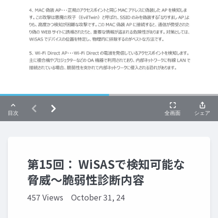
第15回： WiSASで検知可能な
脅威～脆弱性診断内容
457 Views
October 31, 24