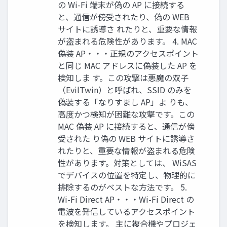
の Wi-Fi 端末が偽の AP に接続する
と、通信が傍受されたり、偽の WEB
サイトに誘導さ れたりと、重要な情報
が盗まれる危険性があります。 4. MAC
偽装 AP・・・正規のアクセスポイント
と同じ MAC アドレスに偽装した AP を
検知しま す。この攻撃は悪魔の双子
（EvilTwin）と呼ばれ、SSID のみを
偽装する「なりすまし AP」よ りも、
高度かつ検知が困難な攻撃です。この
MAC 偽装 AP に接続すると、通信が傍
受された り偽の WEB サイトに誘導さ
れたりと、重要な情報が盗まれる危険
性があります。対策としては、 WiSAS
でデバイスの位置を特定し、物理的に
排除するのがベストな方法です。 5.
Wi-Fi Direct AP・・・Wi-Fi Direct の
電波を発信しているアクセスポイント
を検知します。 主に複合機やプロジェ