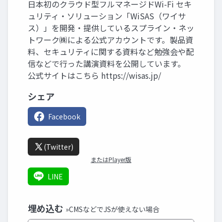
日本初のクラウド型フルマネージドWi-Fi セキ
ュリティ・ソリューション「WiSAS（ワイサ
ス）」を開発・提供しているスプライン・ネッ
トワーク㈱による公式アカウントです。製品資
料、セキュリティに関する資料など勉強会や配
信などで行った講演資料を公開しています。
公式サイトはこちら https://wisas.jp/
シェア
Facebook
(Twitter)
またはPlayer版
LINE
埋め込む
»CMSなどでJSが使えない場合