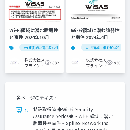
Wi-Fi領域に潜む脆弱性
Wi-Fi領域に潜む脆弱性
と事件 2024年10月
と事件 2024年4月
wi-fi領域に潜む脆弱性と事件
wi-fi領域に潜む脆弱性と事
株式会社ス
株式会社ス
882
830
プライン・
プライン・
ネットワー
ネットワー
ク
ク
各ページのテキスト
特許取得済 ◆Wi-Fi Security
1.
Assurance Series◆ ~ Wi-Fi領域に潜む
脆弱性や事件 ~ Spline-Network Inc.
2024年6月 ©2024 Spline-Network