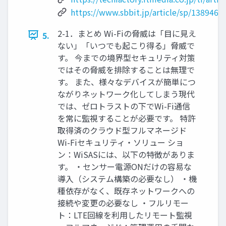
https://www.sbbit.jp/article/sp/138946
2-1．まとめ Wi-Fiの脅威は「目に見え
5.
ない」「いつでも起こり得る」脅威で
す。 今までの境界型セキュリティ対策
ではその脅威を排除することは無理で
す。 また、様々なデバイスが簡単につ
ながりネットワーク化してしまう現代
では、ゼロトラストの下でWi-Fi通信
を常に監視することが必要です。 特許
取得済のクラウド型フルマネージド
Wi-Fiセキュリティ・ソリュー ショ
ン：WiSASには、以下の特徴がありま
す。 ・センサー電源ONだけの容易な
導入（システム構築の必要なし） ・機
種依存がなく、既存ネットワークへの
接続や変更の必要なし ・フルリモー
ト：LTE回線を利用したリモート監視