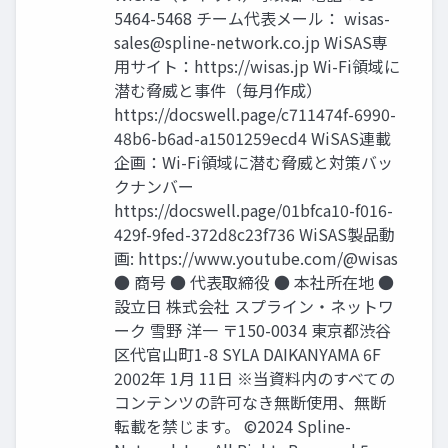
5464-5468 チーム代表メール：
wisas-
sales@spline-network.co.jp
WiSAS専
用サイト：https://wisas.jp Wi-Fi領域に
潜む脅威と事件（毎月作成）
https://docswell.page/c711474f-6990-
48b6-b6ad-a1501259ecd4 WiSAS連載
企画：Wi-Fi領域に潜む脅威と対策バッ
クナンバー
https://docswell.page/01bfca10-f016-
429f-9fed-372d8c23f736 WiSAS製品動
画: https://www.youtube.com/@wisas
● 商号 ● 代表取締役 ● 本社所在地 ●
設立日 株式会社 スプライン・ネットワ
ーク 雪野 洋一 〒150-0034 東京都渋谷
区代官山町1-8 SYLA DAIKANYAMA 6F
2002年 1月 11日 ※当資料内のすべての
コンテンツの許可なき無断使用、無断
転載を禁じます。 ©2024 Spline-