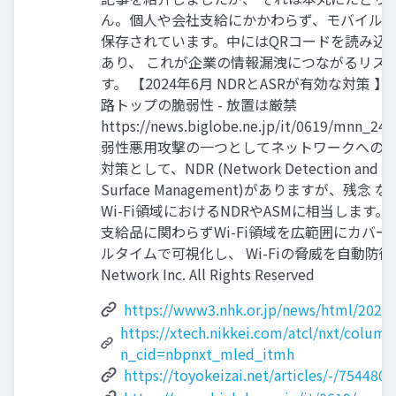
ん。個人や会社支給にかかわらず、モバイル端
保存されています。中にはQRコードを読み込
あり、 これが企業の情報漏洩につながるリス
す。 【2024年6月 NDRとASRが有効な対策
路トップの脆弱性 - 放置は厳禁
https://news.biglobe.ne.jp/it/0619/mnn_2
弱性悪用攻撃の一つとしてネットワークへの
対策として、NDR (Network Detection and Re
Surface Management)がありますが、残念
Wi-Fi領域におけるNDRやASMに相当します。
支給品に関わらずWi-Fi領域を広範囲にカバーし
ルタイムで可視化し、 Wi-Fiの脅威を自動防御します
Network Inc. All Rights Reserved
https://www3.nhk.or.jp/news/html/202
https://xtech.nikkei.com/atcl/nxt/colum
n_cid=nbpnxt_mled_itmh
https://toyokeizai.net/articles/-/754480