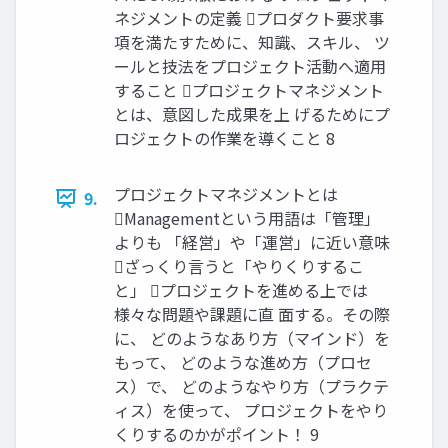
ネジメントの定義 プロダクト要求事
項を満たすために、知識、スキル、 ツ
ールと技法をプロジェクト活動へ適用
すること プロジェクトマネジメント
とは、意図した成果を上 げるためにプ
ロジェクトの作業を導くこと 8
プロジェクトマネジメントとは
9.
Managementという用語は「管理」
よりも 「経営」や「運営」に近い意味
ざっくり言うと「やりくりするこ
と」 プロジェクトを進める上では
様々な問題や課題に直 面する。その際
に、 どのようなあり方（マインド）を
もって、 どのような進め方（プロセ
ス）で、 どのようなやり方（プラクテ
ィス）を使って、 プロジェクトをやり
くりするのかがポイント！ 9