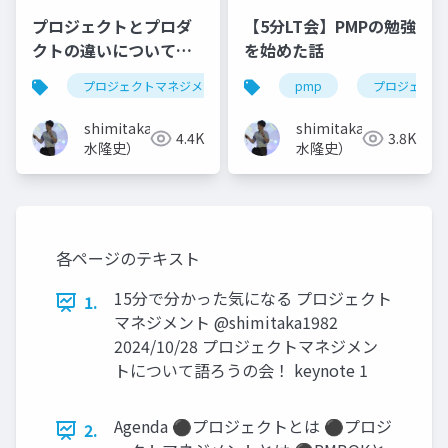
プロジェクトとプロダ
【5分LT会】PMPの勉強
クトの違いについて学
を始めた話
ぼう！
プロジェクトマネジメント
プロジェクトマネージャ
pmp
プロジェクト
shimitaka（清
shimitaka（清
4.4K
3.8K
水隆史）
水隆史）
各ページのテキスト
15分で分かった気になる プロジェクト
1.
マネジメント @shimitaka1982
2024/10/28 プロジェクトマネジメン
トについて語ろうの会！ keynote 1
Agenda ⚫プロジェクトとは ⚫プロジ
2.