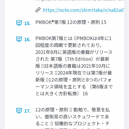
https://note.com/shimitaka/n/na82a07
PMBOK®第7版 12の原理・原則 15
15.
PMBOK第7版とは PMBOKは4年に1
16.
回程度の周期で更新されており、
2021年8月に英語版の書籍がリリース
された 第7版（7th Edition）が最新
版 日本語版の書籍は2021年10月に
リリース 2024年現在では第7版が最
新版 12の原理・原則と8つのパフォ
ーマンス領域を主とする （第6版まで
とは大きく方針転換） 16
12の原理・原則  勤勉で、敬意を払
17.
い、面倒見の良いスチュワードであ
ること  協働的なプロジェクト・チ