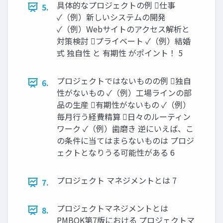
具体的なプロジェクトの例 仕事
5.
✓（例）新しいシステムの開発
✓（例）Webサイトのアクセス解析と
対策検討 プライベート ✓（例）結婚
式 独自性 と 有期性 がポイント！ 5
プロジェクトではないものの例 独自
6.
性がないもの ✓（例）工場ラインの部
品の生産 有期性がないもの ✓（例）
毎月行う経費精算 日々のルーティン
ワーク ✓（例）歯磨き 逆にいえば、こ
の条件に当てはまらないものは プロジ
ェクトとなりうる可能性がある 6
プロジェクト マネジメントとは 7
7.
プロジェクトマネジメントとは
8.
PMBOK第7版における プロジェクトマ