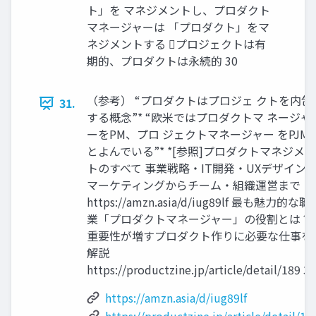
ト」を マネジメントし、プロダクト
マネージャーは 「プロダクト」をマ
ネジメントする プロジェクトは有
期的、プロダクトは永続的 30
（参考） “プロダクトはプロジェ クトを内包
31.
する概念”* “欧米ではプロダクトマ ネージャ
ーをPM、プロ ジェクトマネージャー をPJM
とよんでいる”* *[参照]プロダクトマネジメン
トのすべて 事業戦略・IT開発・UXデザイン
マーケティングからチーム・組織運営まで
https://amzn.asia/d/iug89lf 最も魅力的な職
業「プロダクトマネージャー」の役割とは？
重要性が増すプロダクト作りに必要な仕事を
解説
https://productzine.jp/article/detail/189 31
https://amzn.asia/d/iug89lf