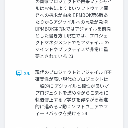
の国家プロジェクトが由来 ✓アジャイ
ルはおもによりよいソフトウェア開
発への探求が由来 PMBOK第6版あ
たりからアジャイルへの言及が急増
PMBOK第7版ではアジャイルを前提
とした書き方 現在では、プロジェ
クトマネジメントでもアジャイル の
マインドやプラクティスが非常に重
要とされている 23
現代のプロジェクトとアジャイル 不
24.
確実性が高い現代のプロジェクトは
一般的に アジャイルと相性が良い ✓
プロジェクトを進めながらこまめに
軌道修正する ✓学びを得ながら漸進
的に進める ✓動くソフトウェアでフ
ィードバックを受ける 24