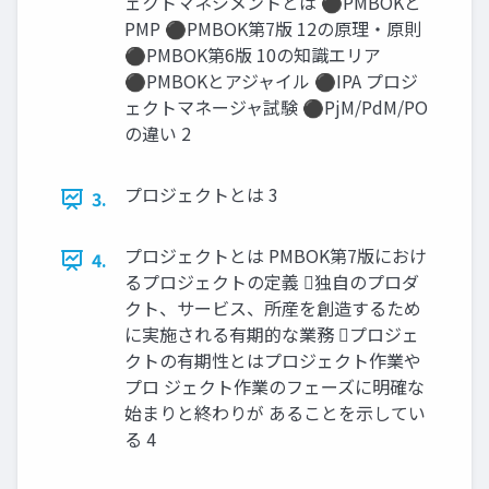
ェクトマネジメントとは ⚫PMBOKと
PMP ⚫PMBOK第7版 12の原理・原則
⚫PMBOK第6版 10の知識エリア
⚫PMBOKとアジャイル ⚫IPA プロジ
ェクトマネージャ試験 ⚫PjM/PdM/PO
の違い 2
プロジェクトとは 3
3.
プロジェクトとは PMBOK第7版におけ
4.
るプロジェクトの定義 独自のプロダ
クト、サービス、所産を創造するため
に実施される有期的な業務 プロジェ
クトの有期性とはプロジェクト作業や
プロ ジェクト作業のフェーズに明確な
始まりと終わりが あることを示してい
る 4