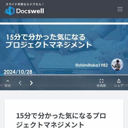
Ope
15分で分かった気になるプロ
ジェクトマネジメント