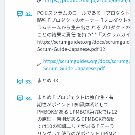
https://productzine.jp/article/detail/18
PO スクラムのロールである「プロダクトオ
32.
略称 プロダクトのオーナー プロダクトオ
ラムチームから生み出さ れるプロダクトの
ことの結果に責任 を持つ* *『スクラムガイ
https://scrumguides.org/docs/scrumguide
Scrum-Guide-Japanese.pdf 32
https://scrumguides.org/docs/scrumgui
Scrum-Guide-Japanese.pdf
まとめ 33
33.
まとめ プロジェクトは独自性・有
34.
期性がポイント 知識体系として
PMBOKがある PMBOK第7版では12
の原理・原則がある PMBOK第6版
では10の知識エリアがある テーラ
リングして使うのがポイント PjMと