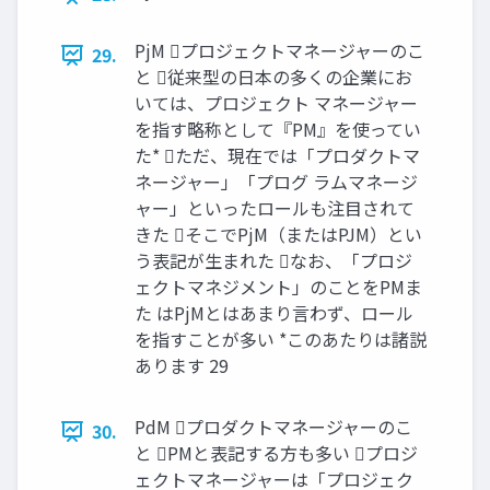
PjM プロジェクトマネージャーのこ
29.
と 従来型の日本の多くの企業にお
いては、プロジェクト マネージャー
を指す略称として『PM』を使ってい
た* ただ、現在では「プロダクトマ
ネージャー」「プログ ラムマネージ
ャー」といったロールも注目されて
きた そこでPjM（またはPJM）とい
う表記が生まれた なお、「プロジ
ェクトマネジメント」のことをPMま
た はPjMとはあまり言わず、ロール
を指すことが多い *このあたりは諸説
あります 29
PdM プロダクトマネージャーのこ
30.
と PMと表記する方も多い プロジ
ェクトマネージャーは「プロジェク