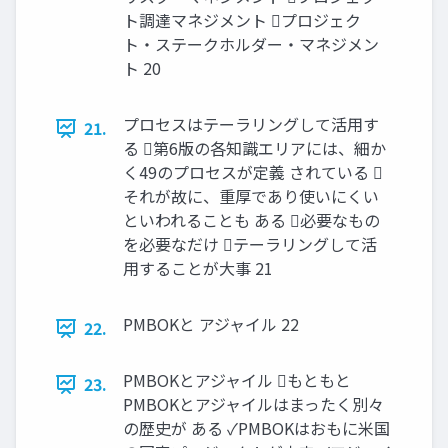
ト調達マネジメント プロジェク
ト・ステークホルダー・マネジメン
ト 20
プロセスはテーラリングして活用す
21.
る 第6版の各知識エリアには、細か
く49のプロセスが定義 されている 
それが故に、重厚であり使いにくい
といわれることも ある 必要なもの
を必要なだけ テーラリングして活
用することが大事 21
PMBOKと アジャイル 22
22.
PMBOKとアジャイル もともと
23.
PMBOKとアジャイルはまったく別々
の歴史が ある ✓PMBOKはおもに米国