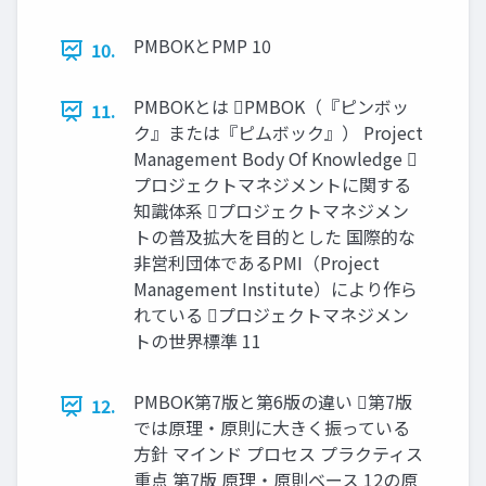
PMBOKとPMP 10
10.
PMBOKとは PMBOK（『ピンボッ
11.
ク』または『ピムボック』） Project
Management Body Of Knowledge 
プロジェクトマネジメントに関する
知識体系 プロジェクトマネジメン
トの普及拡大を目的とした 国際的な
非営利団体であるPMI（Project
Management Institute）により作ら
れている プロジェクトマネジメン
トの世界標準 11
PMBOK第7版と第6版の違い 第7版
12.
では原理・原則に大きく振っている
方針 マインド プロセス プラクティス
重点 第7版 原理・原則ベース 12の原