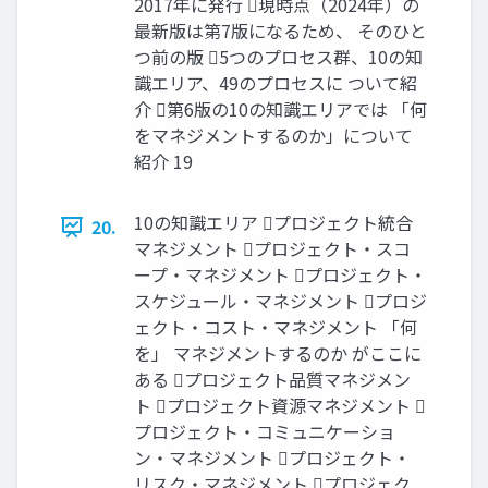
2017年に発行 現時点（2024年）の
最新版は第7版になるため、 そのひと
つ前の版 5つのプロセス群、10の知
識エリア、49のプロセスに ついて紹
介 第6版の10の知識エリアでは 「何
をマネジメントするのか」について
紹介 19
10の知識エリア プロジェクト統合
20.
マネジメント プロジェクト・スコ
ープ・マネジメント プロジェクト・
スケジュール・マネジメント プロジ
ェクト・コスト・マネジメント 「何
を」 マネジメントするのか がここに
ある プロジェクト品質マネジメン
ト プロジェクト資源マネジメント 
プロジェクト・コミュニケーショ
ン・マネジメント プロジェクト・
リスク・マネジメント プロジェク