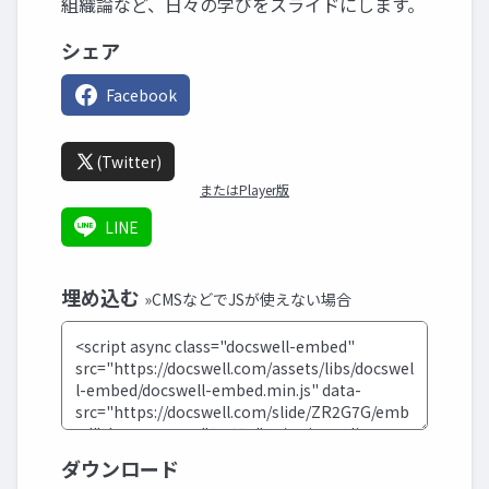
組織論など、日々の学びをスライドにします。
シェア
Facebook
(Twitter)
またはPlayer版
LINE
埋め込む
»CMSなどでJSが使えない場合
ダウンロード