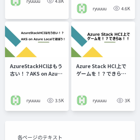
ryuuuu
4.8K
ryuuuu
4.6K
AzureStackHCIはもう
Azure Stack HCI上で
古い！？AKS on Azure
ゲームを！？できら
Localで遊ぼう
ぁ！！
ryuuuu
3.5K
ryuuuu
3K
各ページのテキスト