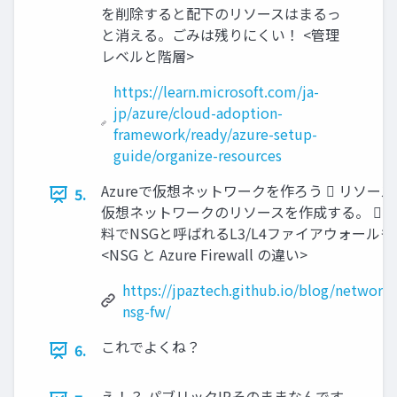
を削除すると配下のリソースはまるっ
と消える。ごみは残りにくい！ <管理
レベルと階層>
https://learn.microsoft.com/ja-
jp/azure/cloud-adoption-
framework/ready/azure-setup-
guide/organize-resources
Azureで仮想ネットワークを作ろう  リソー
5.
仮想ネットワークのリソースを作成する。  
料でNSGと呼ばれるL3/L4ファイアウォール
<NSG と Azure Firewall の違い>
https://jpaztech.github.io/blog/network/
nsg-fw/
これでよくね？
6.
え！？ パブリックIPそのままなんです