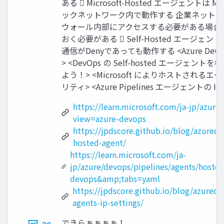
ある  Microsoft-Hosted エージェントは Mi
ックネットワーク内で動作する 企業ネット
ウォール内部にアクセスする必要がある場合
おく必要がある  Self-Hosted エージェ
通信がDenyであっても動作する <Azure Dev
> <DevOps の Self-hosted エージェン
よう！> <Microsoft によりホストされるエ
リティ> <Azure Pipelines エージェントの I
https://learn.microsoft.com/ja-jp/azure
view=azure-devops
https://jpdscore.github.io/blog/azurede
hosted-agent/
https://learn.microsoft.com/ja-
jp/azure/devops/pipelines/agents/hoste
devops&amp;tabs=yaml
https://jpdscore.github.io/blog/azurede
agents-ip-settings/
できらぁぁぁぁ！