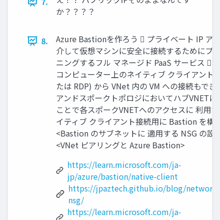
7.
か？？？？
Azure Bastionを作ろう  プライベート IP 
8.
介して仮想マシンに安全に接続するためにプ
ニングするフル マネージド PaaS サービス  
コンピューター上のネイティブ クライアント (S
たは RDP) から VNet 内の VM への接続もでき
アンドスポークトポロジにおいてハブVNETに
ことで各スポークVNETへのアクセスに 利用で
イティブ クライアント接続用に Bastion を構
<Bastion のサブネットに 適用する NSG の設
<VNet ピアリングと Azure Bastion>
https://learn.microsoft.com/ja-
jp/azure/bastion/native-client
https://jpaztech.github.io/blog/network/
nsg/
https://learn.microsoft.com/ja-