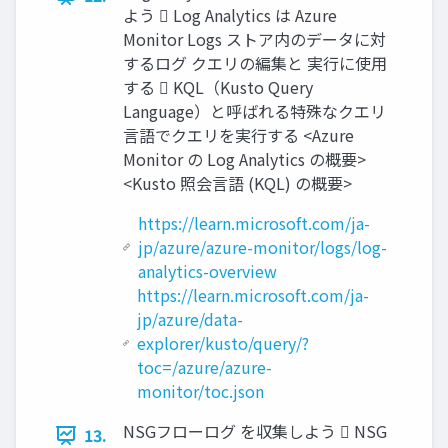
よう  Log Analytics は Azure
Monitor Logs ストア内のデータに対
するログ クエリの編集と 実行に使用
する  KQL（Kusto Query
Language）と呼ばれる特殊なクエリ
言語でクエリを実行する <Azure
Monitor の Log Analytics の概要>
<Kusto 照会言語 (KQL) の概要>
https://learn.microsoft.com/ja-
jp/azure/azure-monitor/logs/log-
analytics-overview
https://learn.microsoft.com/ja-
jp/azure/data-
explorer/kusto/query/?
toc=/azure/azure-
monitor/toc.json
NSGフローログ を収集しよう  NSG
13.