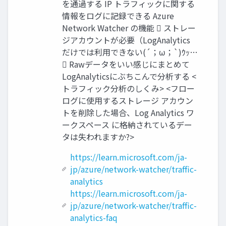
を通過する IP トラフィックに関する
情報をログに記録できる Azure
Network Watcher の機能  ストレー
ジアカウントが必要（LogAnalytics
だけでは利用できない(´；ω；`)ｳｯ…
 Rawデータをいい感じにまとめて
LogAnalyticsにぶちこんで分析する <
トラフィック分析のしくみ> <フロー
ログに使用するストレージ アカウン
トを削除した場合、Log Analytics ワ
ークスペース に格納されているデー
タは失われますか?>
https://learn.microsoft.com/ja-
jp/azure/network-watcher/traffic-
analytics
https://learn.microsoft.com/ja-
jp/azure/network-watcher/traffic-
analytics-faq