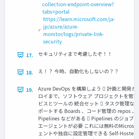
collection-endpoint-overview?
tabs=portal
https://learn.microsoft.com/ja-
jp/azure/azure-
monitor/logs/private-link-
security
セキュリティまで考慮したぞ！！
17.
え！？ 今時、自動化もしないの？？
18.
Azure DevOps を構築しよう  計画と開
19.
ロイまで、ソフトウェア プロジェクトを管
ビスとツールの 統合セット  タスク管理な
ポートする Boards 、コード管理の repos 、
Pipelines などがある  Pipelines の
エージェントが必要 これには無料のMicrosoft-
ェントや独自に設定管理できる Self-Hoste