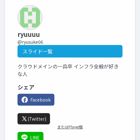
ryuuuu
@ryusuke06
スライド一覧
クラウドメインの一兵卒 インフラ全般が好き
な人
シェア
Facebook
(Twitter)
またはPlayer版
LINE