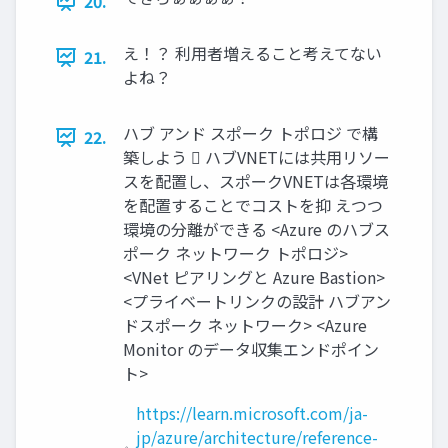
20.
え！？ 利用者増えること考えてない
21.
よね？
ハブ アンド スポーク トポロジ で構
22.
築しよう  ハブVNETには共用リソー
スを配置し、スポークVNETは各環境
を配置することでコストを抑 えつつ
環境の分離ができる <Azure のハブス
ポーク ネットワーク トポロジ>
<VNet ピアリングと Azure Bastion>
<プライベートリンクの設計 ハブアン
ドスポーク ネットワーク> <Azure
Monitor のデータ収集エンドポイン
ト>
https://learn.microsoft.com/ja-
jp/azure/architecture/reference-