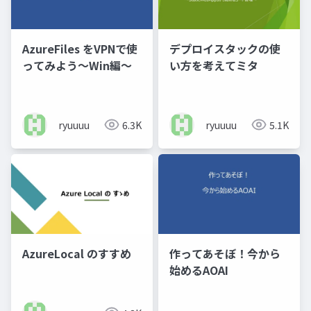
AzureFiles をVPNで使
デプロイスタックの使
ってみよう～Win編～
い方を考えてミタ
ryuuuu
6.3K
ryuuuu
5.1K
AzureLocal のすすめ
作ってあそぼ！今から
始めるAOAI