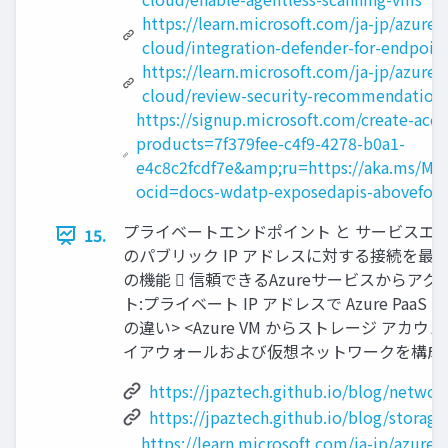
https://learn.microsoft.com/ja-jp/azure/
cloud/integration-defender-for-endpoin
https://learn.microsoft.com/ja-jp/azure/
cloud/review-security-recommendation
https://signup.microsoft.com/create-acc
products=7f379fee-c4f9-4278-b0a1-
e4c8c2fcdf7e&amp;ru=https://aka.ms/MD
ocid=docs-wdatp-exposedapis-abovefold
プライベートエンドポイント と サービスエンドポイ
15.
のパブリック IP アドレスに対する接続を最
の機能  信頼できるAzureサービスから
ト:プライベート IP アドレスで Azure P
の違い> <Azure VM からストレージ アカウ
イアウォールおよび仮想ネットワークを構成する
https://jpaztech.github.io/blog/network
https://jpaztech.github.io/blog/storage
https://learn.microsoft.com/ja-jp/azur