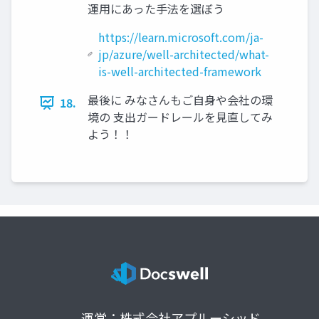
運用にあった手法を選ぼう
https://learn.microsoft.com/ja-
jp/azure/well-architected/what-
is-well-architected-framework
最後に みなさんもご自身や会社の環
18.
境の 支出ガードレールを見直してみ
よう！！
運営：株式会社アプルーシッド