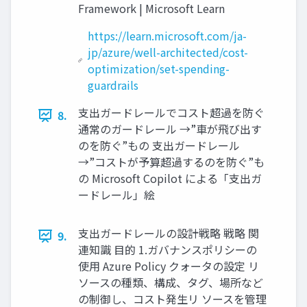
Framework | Microsoft Learn
https://learn.microsoft.com/ja-
jp/azure/well-architected/cost-
optimization/set-spending-
guardrails
支出ガードレールでコスト超過を防ぐ
8.
通常のガードレール →”車が飛び出す
のを防ぐ”もの 支出ガードレール
→”コストが予算超過するのを防ぐ”も
の Microsoft Copilot による「支出ガ
ードレール」絵
支出ガードレールの設計戦略 戦略 関
9.
連知識 目的 1.ガバナンスポリシーの
使用 Azure Policy クォータの設定 リ
ソースの種類、構成、タグ、場所など
の制御し、コスト発生リ ソースを管理