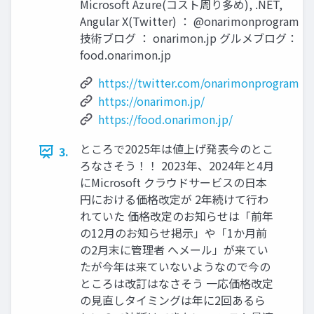
Microsoft Azure(コスト周り多め), .NET,
Angular X(Twitter) ： @onarimonprogram
技術ブログ ： onarimon.jp グルメブログ：
food.onarimon.jp
https://twitter.com/onarimonprogram
https://onarimon.jp/
https://food.onarimon.jp/
ところで2025年は値上げ発表今のとこ
3.
ろなさそう！！ 2023年、2024年と4月
にMicrosoft クラウドサービスの日本
円における価格改定が 2年続けて行わ
れていた 価格改定のお知らせは「前年
の12月のお知らせ掲示」や「1か月前
の2月末に管理者 へメール」が来てい
たが今年は来ていないようなので今の
ところは改訂はなさそう 一応価格改定
の見直しタイミングは年に2回あるら