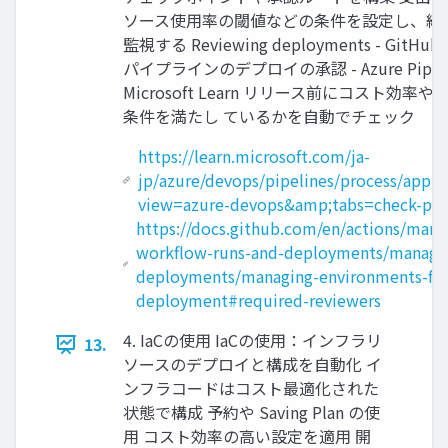
ソース使用率の閾値などの条件を設定し、継
監視する Reviewing deployments - GitHub 
パイプラインのデプロイの承認 - Azure Pipelin
Microsoft Learn リリース前にコスト効率や
条件を満たし ているかを自動でチェック
https://learn.microsoft.com/ja-
jp/azure/devops/pipelines/process/appro
view=azure-devops&amp;tabs=check-pas
https://docs.github.com/en/actions/mana
workflow-runs-and-deployments/managi
deployments/managing-environments-for
deployment#required-reviewers
4. IaCの使用 IaCの使用：インフラリ
13.
ソースのデプロイと構成を自動化 イ
ンフラコードはコスト最適化された
状態で構成 予約や Saving Plan の使
用 コスト効率の高い設定を適用 開