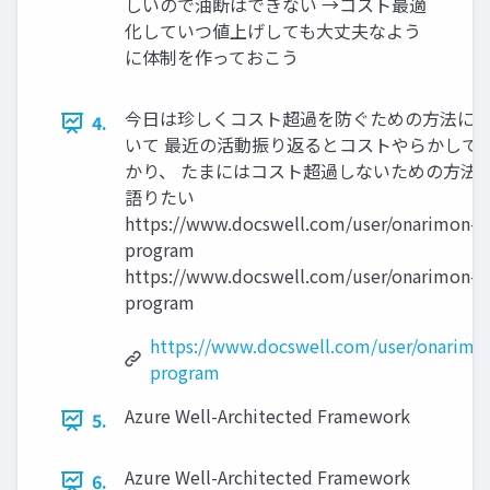
しいので油断はできない →コスト最適
化していつ値上げしても大丈夫なよう
に体制を作っておこう
今日は珍しくコスト超過を防ぐための方法に
4.
いて 最近の活動振り返るとコストやらかして
かり、 たまにはコスト超過しないための方法
語りたい
https://www.docswell.com/user/onarimon-
program
https://www.docswell.com/user/onarimon-
program
https://www.docswell.com/user/onarimo
program
Azure Well-Architected Framework
5.
Azure Well-Architected Framework
6.