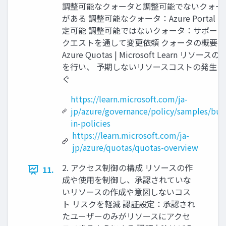
調整可能なクォータと調整可能でないクォー
がある 調整可能なクォータ：Azure Portal 
定可能 調整可能ではないクォータ：サポート
クエストを通して変更依頼 クォータの概要 -
Azure Quotas | Microsoft Learn リソース
を行い、 予期しないリソースコストの発生を
ぐ
https://learn.microsoft.com/ja-
jp/azure/governance/policy/samples/buil
in-policies
https://learn.microsoft.com/ja-
jp/azure/quotas/quotas-overview
2. アクセス制御の構成 リソースの作
11.
成や使用を制御し、承認されていな
いリソースの作成や意図しないコス
ト リスクを軽減 認証設定：承認され
たユーザーのみがリソースにアクセ