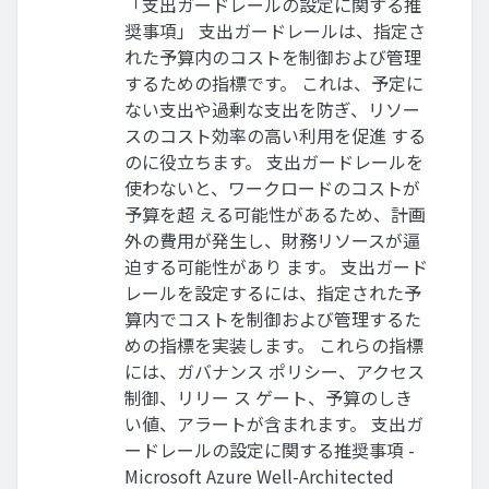
「支出ガードレールの設定に関する推
奨事項」 支出ガードレールは、指定さ
れた予算内のコストを制御および管理
するための指標です。 これは、予定に
ない支出や過剰な支出を防ぎ、リソー
スのコスト効率の高い利用を促進 する
のに役立ちます。 支出ガードレールを
使わないと、ワークロードのコストが
予算を超 える可能性があるため、計画
外の費用が発生し、財務リソースが逼
迫する可能性があり ます。 支出ガード
レールを設定するには、指定された予
算内でコストを制御および管理するた
めの指標を実装します。 これらの指標
には、ガバナンス ポリシー、アクセス
制御、リリー ス ゲート、予算のしき
い値、アラートが含まれます。 支出ガ
ードレールの設定に関する推奨事項 -
Microsoft Azure Well-Architected