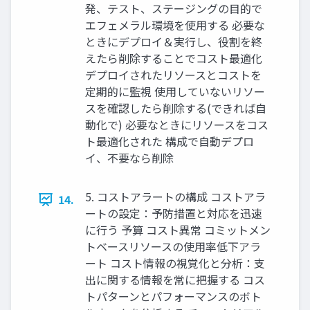
発、テスト、ステージングの目的で
エフェメラル環境を使用する 必要な
ときにデプロイ＆実行し、役割を終
えたら削除することでコスト最適化
デプロイされたリソースとコストを
定期的に監視 使用していないリソー
スを確認したら削除する(できれば自
動化で) 必要なときにリソースをコス
ト最適化された 構成で自動デプロ
イ、不要なら削除
5. コストアラートの構成 コストアラ
14.
ートの設定：予防措置と対応を迅速
に行う 予算 コスト異常 コミットメン
トベースリソースの使用率低下アラ
ート コスト情報の視覚化と分析：支
出に関する情報を常に把握する コス
トパターンとパフォーマンスのボト