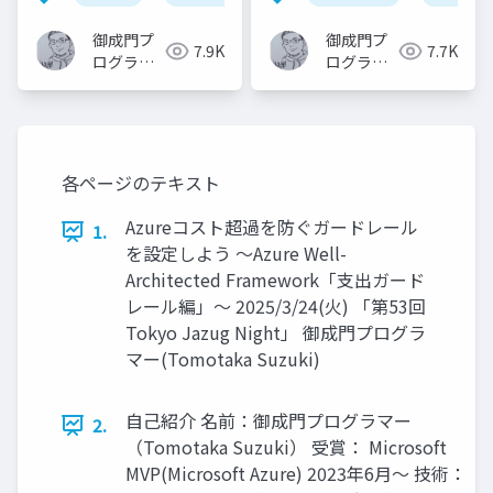
びなおす
御成門プ
御成門プ
7.9K
7.7K
ログラマ
ログラマ
ー
ー
(Tomotaka
(Tomotaka
Suzuki)
Suzuki)
各ページのテキスト
Azureコスト超過を防ぐガードレール
1.
を設定しよう ～Azure Well-
Architected Framework「支出ガード
レール編」～ 2025/3/24(火) 「第53回
Tokyo Jazug Night」 御成門プログラ
マー(Tomotaka Suzuki)
自己紹介 名前：御成門プログラマー
2.
（Tomotaka Suzuki） 受賞： Microsoft
MVP(Microsoft Azure) 2023年6月～ 技術：