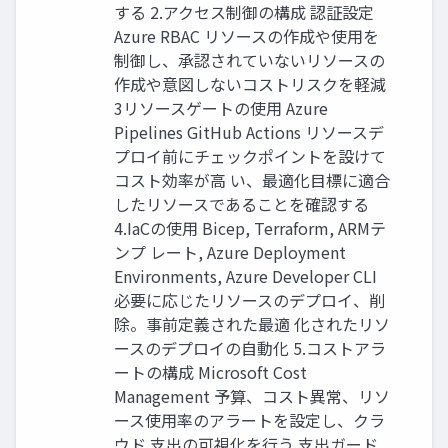
する 2.アクセス制御の構成 認証設定
Azure RBAC リソースの作成や使用を
制御し、承認されていないリソースの
作成や意図しないコストリスクを軽減
3リソースゲートの使用 Azure
Pipelines GitHub Actions リソースデ
プロイ前にチェックポイントを設けて
コスト効率が高 い、最適化目標に適合
したリソースであることを確認する
4.IaCの使用 Bicep, Terraform, ARMテ
ンプ レート, Azure Deployment
Environments, Azure Developer CLI
必要に応じたリソースのデプロイ、削
除。事前定義された最適 化されたリソ
ースのデプロイの自動化 5.コストアラ
ートの構成 Microsoft Cost
Management 予算、コスト異常、リソ
ース使用率のアラートを設定し、クラ
ウド 支出の可視化を行う 支出ガード