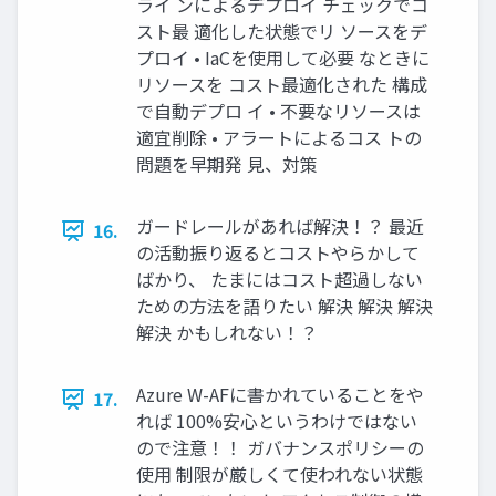
ライ ンによるデプロイ チェックでコ
スト最 適化した状態でリ ソースをデ
プロイ • IaCを使用して必要 なときに
リソースを コスト最適化された 構成
で自動デプロ イ • 不要なリソースは
適宜削除 • アラートによるコス トの
問題を早期発 見、対策
ガードレールがあれば解決！？ 最近
16.
の活動振り返るとコストやらかして
ばかり、 たまにはコスト超過しない
ための方法を語りたい 解決 解決 解決
解決 かもしれない！？
Azure W-AFに書かれていることをや
17.
れば 100%安心というわけではない
ので注意！！ ガバナンスポリシーの
使用 制限が厳しくて使われない状態