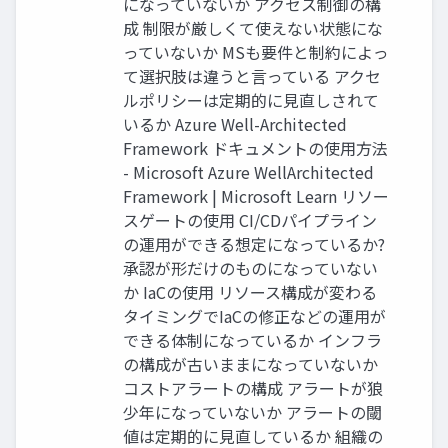
になっていないか アクセス制御の構
成 制限が厳しくて使えない状態にな
っていないか MSも要件と制約によっ
て選択肢は違うと言っている アクセ
ルポリシーは定期的に見直しされて
いるか Azure Well-Architected
Framework ドキュメントの使用方法
- Microsoft Azure WellArchitected
Framework | Microsoft Learn リソー
スゲートの使用 CI/CDパイプライン
の運用ができる想定になっているか?
承認が形だけのものになっていない
か IaCの使用 リソース構成が変わる
タイミングでIaCの修正などの運用が
できる体制になっているか インフラ
の構成が古いままになっていないか
コストアラートの構成 アラートが狼
少年になっていないか アラートの閾
値は定期的に見直しているか 組織の