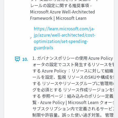
レールの設定に関する推奨事項 -
Microsoft Azure Well-Architected
Framework | Microsoft Learn
https://learn.microsoft.com/ja-
jp/azure/well-architected/cost-
optimization/set-spending-
guardrails
1. ガバナンスポリシーの使用 Azure Policy や
10.
ォータの設定でコスト発生するリソースを管
する Azure Policy ：リソースに対して組織
ールを設定、監視 リソースのSKUや構成を制
する リソースやリソースグループに管理用の
グを必須とする リソース作成リージョンを制
する 参照ページ：組み込みのポリシー定義の
覧 - Azure Policy | Microsoft Learn クォー
サブスクリプション内で定義されるサービス
制限や許容量。誤った使い過ぎ対策。 管理者