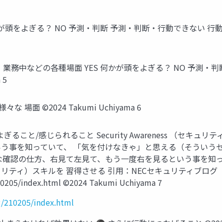
が頭をよぎる？ NO 予測・判断 予測・判断・行動できない 行動 （
業務中などの各種場面 YES 何かが頭をよぎる？ NO 予測・
 5
面 ©2024 Takumi Uchiyama 6
ること/感じられること Security Awareness （セキ
う事を知っていて、 「気を付けなきゃ」と思える（そういう
的な確認の仕方、右見て左見て、もう一度右を見るという事を知
リティ）スキルを 習得させる 引用：NECセキュリティブロ
210205/index.html ©2024 Takumi Uchiyama 7
g/210205/index.html