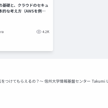
の基礎と、クラウドのセキュ
本的な考え方（AWSを例
ra
4.2K
もらえるの？～ 信州大学情報基盤センター Takumi Uchiyama 