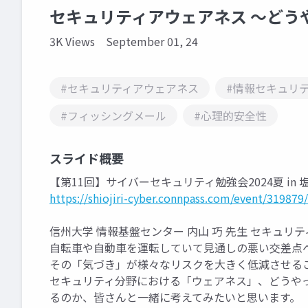
セキュリティアウェアネス ～どう
3K Views
September 01, 24
#セキュリティアウェアネス
#情報セキュリ
#フィッシングメール
#心理的安全性
スライド概要
【第11回】サイバーセキュリティ勉強会2024夏 in 
https://shiojiri-cyber.connpass.com/event/319879/
信州大学 情報基盤センター 内山 巧 先生 セキュ
自転車や自動車を運転していて見通しの悪い交差点
その「気づき」が様々なリスクを大きく低減させる
セキュリティ分野における「ウェアネス」、どうや
るのか、皆さんと一緒に考えてみたいと思います。