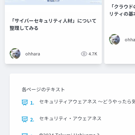
「クラウド
リティの基
「サイバーセキュリティ人材」について
に）」
整理してみる
ohha
ohhara
4.7K
各ページのテキスト
セキュリティアウェアネス ～どうやったら気をつけて
1.
セキュリティ・アウェアネス
2.