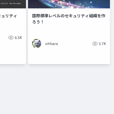
キュリティ
国際標準レベルのセキュリティ組織を作
ろう！
6.5K
ohhara
5.7K