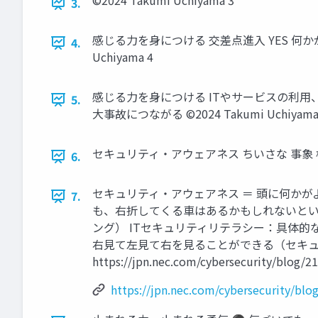
©2024 Takumi Uchiyama 3
3.
感じる力を身につける 交差点進入 YES 何か
4.
Uchiyama 4
感じる力を身につける ITやサービスの利用、
5.
大事故につながる ©2024 Takumi Uchiyama
セキュリティ・アウェアネス ちいさな 事象 様々な 場
6.
セキュリティ・アウェアネス ＝ 頭に何かがよぎ
7.
も、右折してくる車はあるかもしれないとい
ング） ITセキュリティリテラシー：具体
右見て左見て右を見ることができる（セキュ
https://jpn.nec.com/cybersecurity/blog/
https://jpn.nec.com/cybersecurity/blo