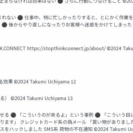
なければ効果はない ⚫ さらに行動につなげること ©2024 Taku
まれない ⚫ 仕事中、特に忙しかったりすると、とにかく作業を
 後からやり直しになったりお客様へ迷惑をかけてしまったりして
NNECT https://stopthinkconnect.jp/about/ ©2024 Taku
024 Takumi Uchiyama 12
024 Takumi Uchiyama 13
せる ⚫ 「こういうのが来るよ」という事例 ⚫ 「こういう目
ります」 クレジットカード系の偽メール 「買い物がありまし
クしました SMS系 荷物の不在通知 ©2024 Takumi Uchi