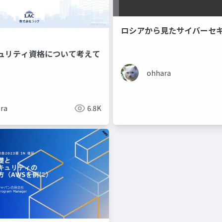
ロシアから見たサイバーセ
ュリティ資格について考えて
ohhara
ra
6.8K