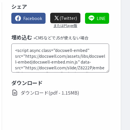
シェア
(Twitter)
Facebook
LINE
またはPlayer版
埋め込む
»CMSなどでJSが使えない場合
ダウンロード
ダウンロード(pdf - 1.15MB)