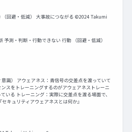
回避・低減） 大事故につながる ©2024 Takumi
判断 予測・判断・行動できない 行動 （回避・低減）
ュリティ意識） アウェアネス：青信号の交差点を渡っていて
センスをトレーニングするのがアウェアネストレーニ
っている トレーニング：実際に交差点を渡る場面で、
グ『セキュリティアウェアネスとは何か』