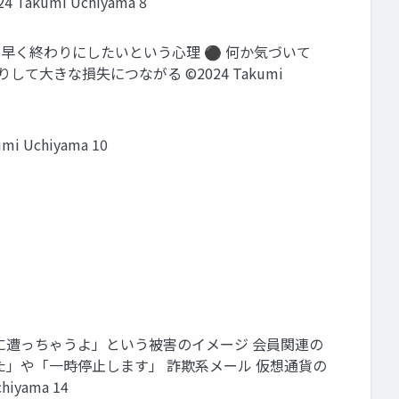
mi Uchiyama 8
早く終わりにしたいという心理 ⚫ 何か気づいて
大きな損失につながる ©2024 Takumi
mi Uchiyama 10
に遭っちゃうよ」という被害のイメージ 会員関連の
た」や「一時停止します」 詐欺系メール 仮想通貨の
yama 14