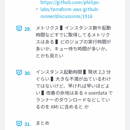
https://github.com/philips-
labs/terraform-aws-github-
runner/discussions/1916
メトリクス ▌インスタンス数や起動
29.
時間などすでに取得してるメトリク
スはある ▌どのジョブの実⾏時間が
多いか、キュー待ち時間が多いか、
とかも⾒たい
インスタンス起動時間 ▌現状 2,3 分
30.
ぐらい ▌⼤きな不満が出ているわけ
ではないけど、早ければ早いほどよ
い ▌改善の余地はある n userdata で
ランナーのダウンロードなどしてい
るのを AMI に含めると か
まとめ
31.