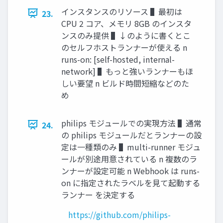
インスタンスのリソース ▌最初は
23.
CPU 2 コア、メモリ 8GB のインスタ
ンスのみ提供 ▌↓のように書くとこ
のセルフホストランナーが使える n
runs-on: [self-hosted, internal-
network] ▌もっと強いランナーもほ
しい要望 n ビルド時間短縮などのた
め
philips モジュールでの実現⽅法 ▌通常
24.
の philips モジュールだとランナーの設
定は⼀種類のみ ▌multi-runner モジュ
ールが別途⽤意されている n 複数のラ
ンナーが設定可能 n Webhook は runs-
on に指定されたラベルを⾒て起動する
ランナー を決定する
https://github.com/philips-