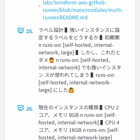
labs/terraform-aws-github-
runner/blob/main/modules/multi-
runner/README.md
ラベル設計 ▌強いインスタンスに設
25.
定するラベルをどうするか ▌初期案
n runs-on: [self-hosted, internal-
network, large] ▌しかし、これだと
ダメ🙅 n runs-on: [self-hosted,
internal-network] でも強いインスタ
ン スが使われてしまう ▌runs-on:
[self-hosted, internal-network-
large] にした🙆
現在のインスタンスの種類 ▌CPU 2
26.
コア、メモリ 8GB n runs-on: [self-
hosted, internal-network] ▌CPU 4
コア、メモリ 16GB n runs-on: [self-
hosted, internal-network-large]