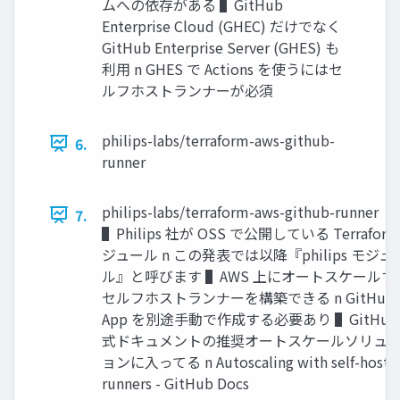
ムへの依存がある ▌GitHub
Enterprise Cloud (GHEC) だけでなく
GitHub Enterprise Server (GHES) も
利⽤ n GHES で Actions を使うにはセ
ルフホストランナーが必須
philips-labs/terraform-aws-github-
6.
runner
philips-labs/terraform-aws-github-runner
7.
▌Philips 社が OSS で公開している Terraform
ジュール n この発表では以降『philips モジュ
ル』と呼びます ▌AWS 上にオートスケールす
セルフホストランナーを構築できる n GitHub
App を別途⼿動で作成する必要あり ▌GitHub
式ドキュメントの推奨オートスケールソリュ
ョンに⼊ってる n Autoscaling with self-hoste
runners - GitHub Docs