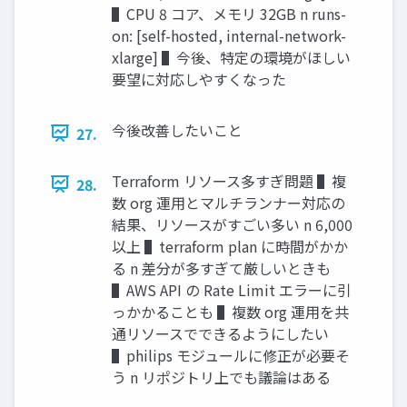
▌CPU 8 コア、メモリ 32GB n runs-
on: [self-hosted, internal-network-
xlarge] ▌今後、特定の環境がほしい
要望に対応しやすくなった
今後改善したいこと
27.
Terraform リソース多すぎ問題 ▌複
28.
数 org 運⽤とマルチランナー対応の
結果、リソースがすごい多い n 6,000
以上 ▌terraform plan に時間がかか
る n 差分が多すぎて厳しいときも
▌AWS API の Rate Limit エラーに引
っかかることも ▌複数 org 運⽤を共
通リソースでできるようにしたい
▌philips モジュールに修正が必要そ
う n リポジトリ上でも議論はある