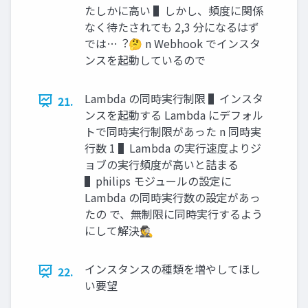
たしかに⾼い ▌しかし、頻度に関係
なく待たされても 2,3 分になるはず
では…︖🤔 n Webhook でインスタ
ンスを起動しているので
Lambda の同時実⾏制限 ▌インスタ
21.
ンスを起動する Lambda にデフォル
トで同時実⾏制限があった n 同時実
⾏数 1 ▌Lambda の実⾏速度よりジ
ョブの実⾏頻度が⾼いと詰まる
▌philips モジュールの設定に
Lambda の同時実⾏数の設定があっ
たの で、無制限に同時実⾏するよう
にして解決🕵
インスタンスの種類を増やしてほし
22.
い要望