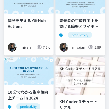
開発を支える GitHub
開発者の生産性向上を
Actions
妨げる障壁とサイボウ
ズの生産性向上チーム
productivity
の取り組み
miyajan
7.5K
miyajan
5.8K
10 分でわかる生産性向
上チーム in 2024
KH Coder 3 チュート
リアル
productivity