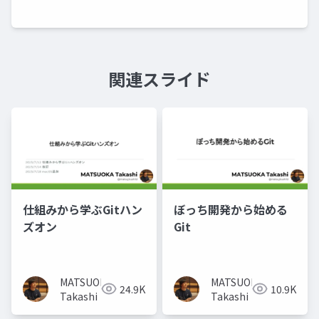
関連スライド
仕組みから学ぶGitハン
ぼっち開発から始める
ズオン
Git
MATSUOKA
MATSUOKA
24.9K
10.9K
Takashi
Takashi