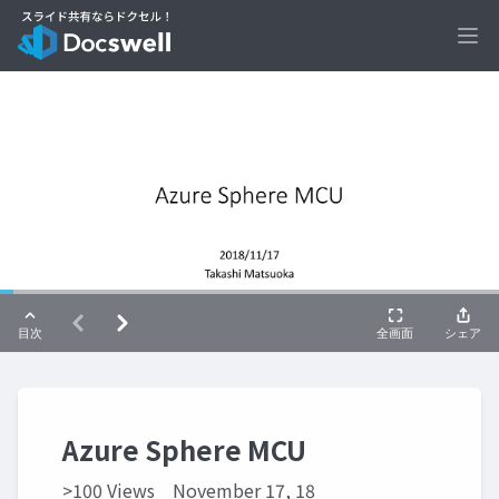
Ope
Azure Sphere MCU
>100 Views
November 17, 18