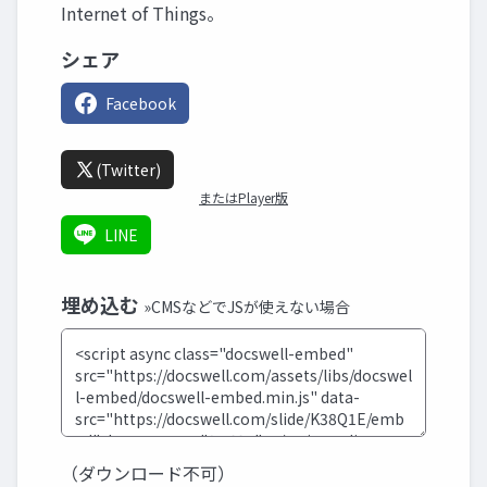
Internet of Things。
シェア
Facebook
(Twitter)
またはPlayer版
LINE
埋め込む
»CMSなどでJSが使えない場合
（ダウンロード不可）