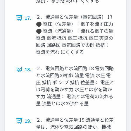
抵抗： 水流を流れ にくくする
２．流通量と位差量（電気回路） 17
17.
⚫ 電圧（位差量）：電子を流す圧力
⚫ 電流（流通量）：流れる電子の量
電流 電流 抵抗 電圧 抵抗 電圧 実際の
回路 回路図 電気回路での例 抵抗：
電流を流れ にくくする
２．電気回路と水流回路 18 電気回路
18.
と水流回路の相似 流量 電流 水圧 電
圧 抵抗 ポ ン プ 抵抗 位差量： 電圧と
は電荷を動かす力 水圧とは水を動か
す力 流通量： 電流とは電荷の流れる
量 流量とは水の流れる量
２．流通量と位差量 19 流通量と位差
19.
量は、流体や電気回路のほか、機械