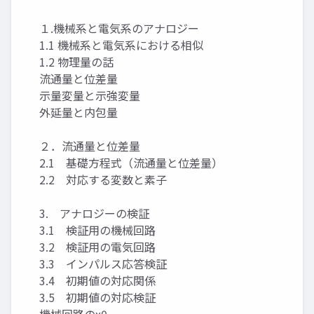
１.機械系と電気系のアナロジー
1.1 機械系と電気系における相似
1.2 物理量の話
流通量と位差量
示量変量と示強変量
外延量と内包量
２．流通量と位差量
2.1 基礎方程式（流通量と位差量）
2.2 対応する変数と素子
3. アナロジーの検証
3.1 検証用の機械回路
3.2 検証用の電気回路
3.3 インパルス応答検証
3.4 初期値の対応関係
3.5 初期値の対応検証