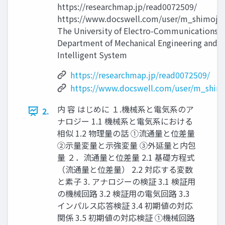
https://researchmap.jp/read0072509/
https://www.docswell.com/user/m_shimojo
The University of Electro-Communications
Department of Mechanical Engineering and
Intelligent System
https://researchmap.jp/read0072509/
https://www.docswell.com/user/m_shim
内 容 はじめに １.機械系と電気系のア
2.
ナロジー 1.1 機械系と電気系における
相似 1.2 物理量の話 ①流通量と位差量
②示量変量と示強変量 ③外延量と内包
量 ２．流通量と位差量 2.1 基礎方程式
（流通量と位差量） 2.2 対応する変数
と素子 3. アナロジーの検証 3.1 検証用
の機械回路 3.2 検証用の電気回路 3.3
インパルス応答検証 3.4 初期値の対応
関係 3.5 初期値の対応検証 ①機械回路