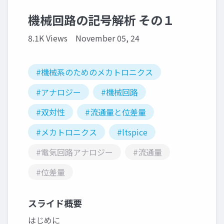
機械回路の記号解析 その１
8.1K Views
November 05, 24
#機械系のためのメカトロニクス
#アナロジー
#機械回路
#双対性
#流通量と位差量
#メカトロニクス
#ltspice
#電気回路アナロジー
#流通量
#位差量
スライド概要
はじめに