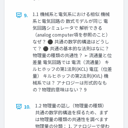
1.1 機械系と電気系における相似 機械
9.
系と電気回路の 数式モデルが同じ 電
気回路シミュレータで 解析できる
（analog computer項を参照のこと）
なぜ？ ⚫ 共通の数学的構造はどうし
て？ ⚫ 共通の基本的な法則はなに？
物理量の種類の共通性？ ➢ 流通量と位
差量 電気回路では 電流（流通量） キ
ルヒホッフの第1法則(KCL) 電圧（位差
量） キルヒホッフの第2法則(KVL) 機
械系では？ アナロジーは形式的なも
の？物理的意味はない？ 9
1.2 物理量の話し（物理量の種類）
10.
共通の数学的構造を探るため、まず
は物理量の種類の共通性を調べます
物理量の分類： 1. アナロジーで使わ