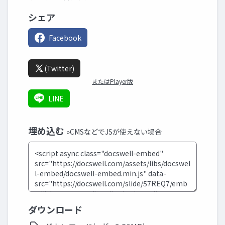
シェア
Facebook
(Twitter)
またはPlayer版
LINE
埋め込む
»CMSなどでJSが使えない場合
ダウンロード