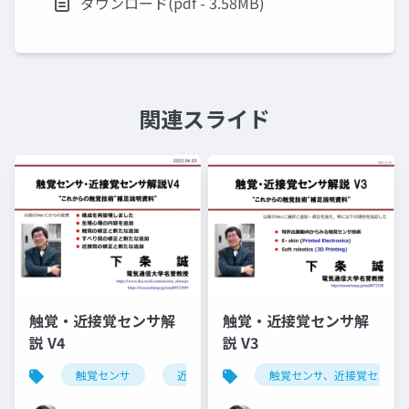
ダウンロード(pdf - 3.58MB)
関連スライド
触覚・近接覚センサ解
触覚・近接覚センサ解
説 V4
説 V3
触覚センサ
近接覚センサ
触覚センサ、近接覚センサ、す
すべり覚センサ