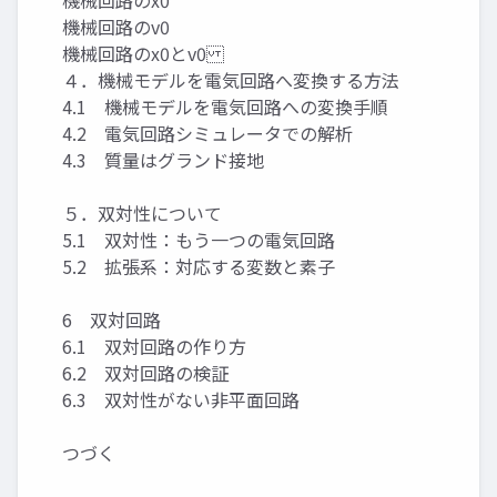
機械回路のx0
機械回路のv0
機械回路のx0とv0
４．機械モデルを電気回路へ変換する方法
4.1 機械モデルを電気回路への変換手順
4.2 電気回路シミュレータでの解析
4.3 質量はグランド接地
５．双対性について
5.1 双対性：もう一つの電気回路
5.2 拡張系：対応する変数と素子
6 双対回路
6.1 双対回路の作り方
6.2 双対回路の検証
6.3 双対性がない非平面回路
つづく