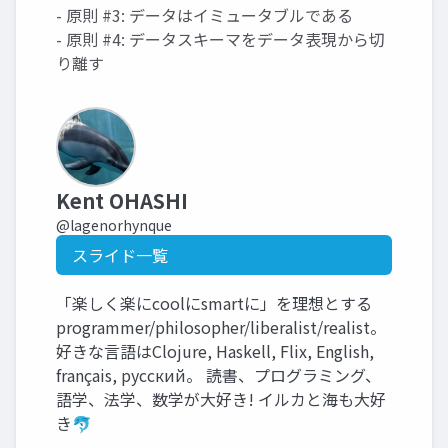
- 原則 #3: データはイミュータブルである
- 原則 #4: データスキーマをデータ表現から切
り離す
Kent OHASHI
@lagenorhynque
スライド一覧
「楽しく楽にcoolにsmartに」を理想とする
programmer/philosopher/liberalist/realist。
好きな言語はClojure, Haskell, Flix, English,
français, русский。 読書、プログラミング、
語学、法学、数学が大好き! イルカと海も大好
き🐬