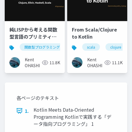
純LISPから考える関数
From Scala/Clojure
型言語のプリミティブ:
to Kotlin
Clojure, Elixir,
関数型プログラミング
lisp
scala
clojure
clojure
elixir
Haskell, Scala
Kent
Kent
11.8K
11.1K
OHASHI
OHASHI
各ページのテキスト
Kotlin Meets Data-Oriented
1.
Programming Kotlinで実践する「デ
ータ指向プログラミング」 1