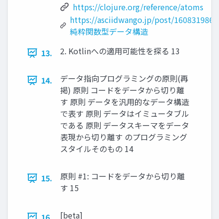
https://clojure.org/reference/atoms
https://asciidwango.jp/post/1608319862
純粋関数型データ構造
2. Kotlinへの適⽤可能性を探る 13
13.
データ指向プログラミングの原則(再
14.
掲) 原則 コードをデータから切り離
す 原則 データを汎⽤的なデータ構造
で表す 原則 データはイミュータブル
である 原則 データスキーマをデータ
表現から切り離す のプログラミング
スタイルそのもの 14
原則 #1: コードをデータから切り離
15.
す 15
[beta]
16.