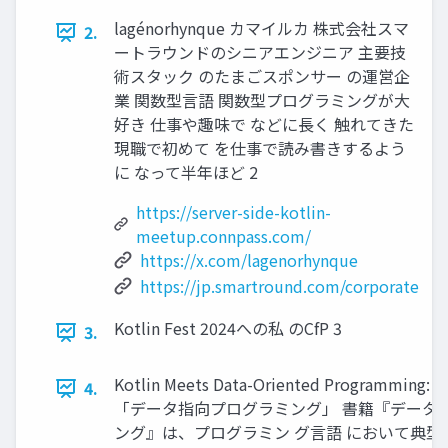
lagénorhynque カマイルカ 株式会社スマ
2.
ートラウンドのシニアエンジニア 主要技
術スタック のたまごスポンサー の運営企
業 関数型⾔語 関数型プログラミングが⼤
好き 仕事や趣味で などに⻑く 触れてきた
現職で初めて を仕事で読み書きするよう
に なって半年ほど 2
https://server-side-kotlin-
meetup.connpass.com/
https://x.com/lagenorhynque
https://jp.smartround.com/corporate
Kotlin Fest 2024への私 のCfP 3
3.
Kotlin Meets Data-Oriented Programming
4.
「データ指向プログラミング」 書籍『データ
ング』は、プログラミン グ⾔語 において典型