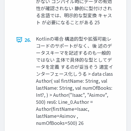
がない コンパイル時にデータの有効
性が確認されない 静的に型付けされ
る⾔語では、明⽰的な型変換 キャス
ト が必要になることがある 25
Kotlinの場合 構造的型や拡張可能レ
26.
コードのサポートがなく、後 述のデ
ータスキーマを記述するのも⼀般的
ではない 主体で具体的な型としてデ
ータを定義 するのが妥当そう 適宜イ
ンターフェース化しうる > data class
Author( val firstName: String, val
lastName: String, val numOfBooks:
Int?, ) > Author("Isaac", "Asimov",
500) res6: Line_0.Author =
Author(firstName=Isaac,
lastName=Asimov ,
numOfBooks=500) 26