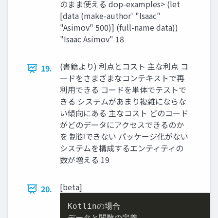
のまま使える dop-examples> (let
[data (make-author' "Isaac"
"Asimov" 500)] (full-name data))
"Isaac Asimov" 18
(書籍より) 利点とコスト 主な利点 コ
19.
ードをさまざまなコンテキストで再
利⽤できる コードを単体でテストで
きる システムがあまり複雑にならな
い傾向にある 主なコスト どのコード
がどのデータにアクセスできるのか
を 制御できない パッケージ化がない
システムを構成するエンティティの
数が増える 19
[beta]
20.
Kotlinの場合
