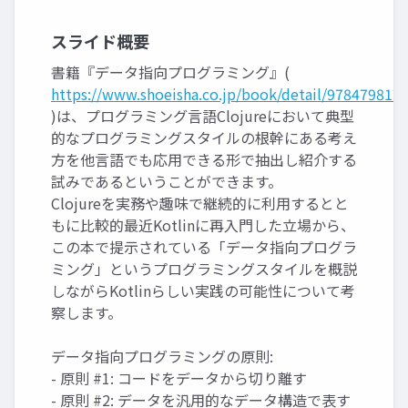
スライド概要
書籍『データ指向プログラミング』(
https://www.shoeisha.co.jp/book/detail/978479817
)は、プログラミング言語Clojureにおいて典型
的なプログラミングスタイルの根幹にある考え
方を他言語でも応用できる形で抽出し紹介する
試みであるということができます。
Clojureを実務や趣味で継続的に利用するとと
もに比較的最近Kotlinに再入門した立場から、
この本で提示されている「データ指向プログラ
ミング」というプログラミングスタイルを概説
しながらKotlinらしい実践の可能性について考
察します。
データ指向プログラミングの原則:
- 原則 #1: コードをデータから切り離す
- 原則 #2: データを汎用的なデータ構造で表す