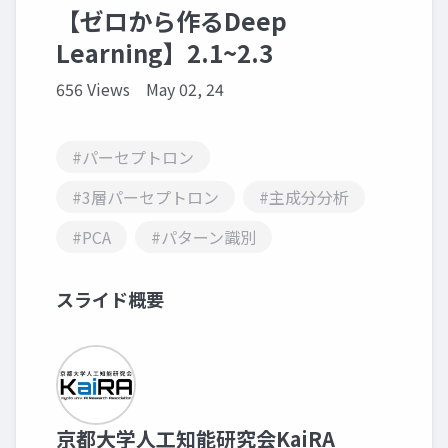
【ゼロから作るDeep
Learning】2.1~2.3
656 Views
May 02, 24
#パーセプトロン
#3層パーセプトロン
#主成分分析
#PCA
#パターン識別
スライド概要
京都大学人工知能研究会KaiRA