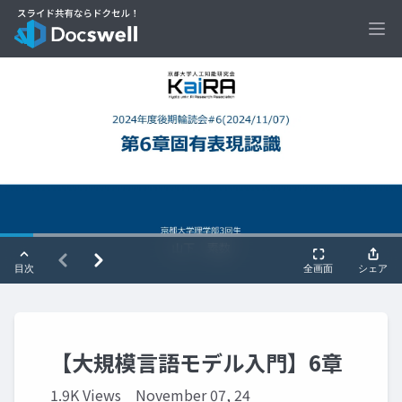
Ope
【大規模言語モデル入門】6章
1.9K Views
November 07, 24