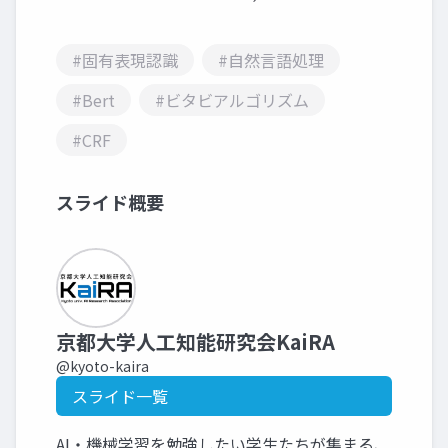
#固有表現認識
#自然言語処理
#Bert
#ビタビアルゴリズム
#CRF
スライド概要
京都大学人工知能研究会KaiRA
@kyoto-kaira
スライド一覧
AI・機械学習を勉強したい学生たちが集まる、