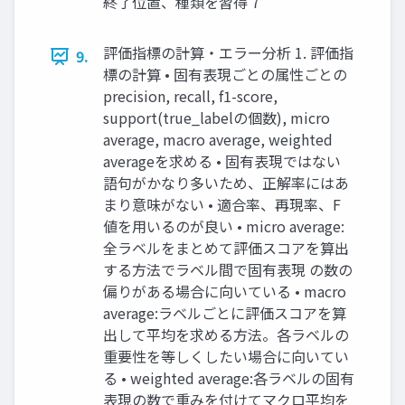
終了位置、種類を習得 7
評価指標の計算・エラー分析 1. 評価指
9.
標の計算 • 固有表現ごとの属性ごとの
precision, recall, f1-score,
support(true_labelの個数), micro
average, macro average, weighted
averageを求める • 固有表現ではない
語句がかなり多いため、正解率にはあ
まり意味がない • 適合率、再現率、F
値を用いるのが良い • micro average:
全ラベルをまとめて評価スコアを算出
する方法でラベル間で固有表現 の数の
偏りがある場合に向いている • macro
average:ラベルごとに評価スコアを算
出して平均を求める方法。各ラベルの
重要性を等しくしたい場合に向いてい
る • weighted average:各ラベルの固有
表現の数で重みを付けてマクロ平均を