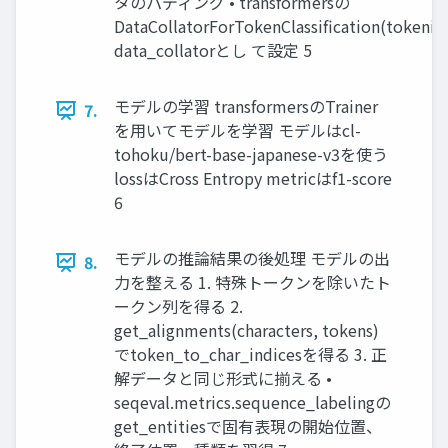
タのパディング • transformersの
DataCollatorForTokenClassification(tokeni
data_collatorとし て設定 5
モデルの学習 transformersのTrainer
7.
を用いてモデルを学習 モデルはcl-
tohoku/bert-base-japanese-v3を使う
lossはCross Entropy metricはf1-score
6
モデルの推論結果の後処理 モデルの出
8.
力を整える 1. 特殊トークンを除いたト
ークン列を得る 2.
get_alignments(characters, tokens)
でtoken_to_char_indicesを得る 3. 正
解データと同じ形式に揃える •
seqeval.metrics.sequence_labelingの
get_entitiesで固有表現の開始位置、