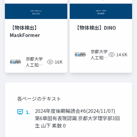
【物体検出】
【物体検出】DINO
MaskFormer
京都大学
14.6K
人工知能
京都大学
16K
研究会
人工知能
KaiRA
研究会
KaiRA
各ページのテキスト
2024年度後期輪読会#6(2024/11/07)
1.
第6章固有表現認識 京都大学理学部3回
生 山下 素数 0