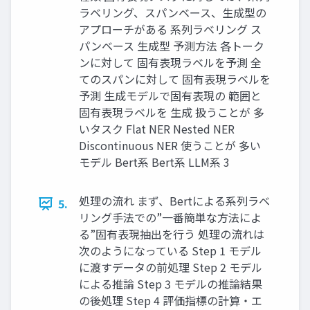
ラベリング、スパンベース、生成型の
アプローチがある 系列ラベリング ス
パンベース 生成型 予測方法 各トーク
ンに対して 固有表現ラベルを予測 全
てのスパンに対して 固有表現ラベルを
予測 生成モデルで固有表現の 範囲と
固有表現ラベルを 生成 扱うことが 多
いタスク Flat NER Nested NER
Discontinuous NER 使うことが 多い
モデル Bert系 Bert系 LLM系 3
処理の流れ まず、Bertによる系列ラベ
5.
リング手法での”一番簡単な方法によ
る”固有表現抽出を行う 処理の流れは
次のようになっている Step 1 モデル
に渡すデータの前処理 Step 2 モデル
による推論 Step 3 モデルの推論結果
の後処理 Step 4 評価指標の計算・エ