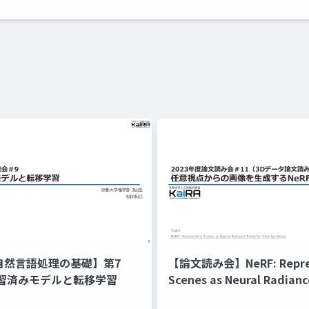
xt 自然言語処理の基礎】第7
【論文読み会】NeRF: Repre
習済みモデルと転移学習
Scenes as Neural Radianc
for View Synthesis