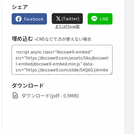
シェア
(Twitter)
Facebook
LINE
またはPlayer版
埋め込む
»CMSなどでJSが使えない場合
ダウンロード
ダウンロード(pdf - 0.9MB)