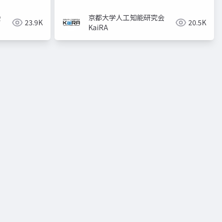
会
京都大学人工知能研究会
23.9K
20.5K
KaiRA