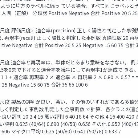
ように片方のラベルに偏っ ている場合、すべて同じラベルと予
正解） 分類器 Positive Negative 合計 Positive 20 5 25 Neg
評価尺度2. 適合率(precision) 正しく陽性と判定した事例数 真陽
3. 再現率(recall) 正しく陽性と判定した事例数 真陽性数 20 再現
egative 合計 Positive 20 5 25 Negative 15 60 75 合計 35
評価尺度 適合率と再現率は、単体だとあまり意味をなさない。 例
.5を0まで下げると適合率を犠牲にして再現率1が達成で きる
+ 適合率 再現率 2 × 適合率 × 再現率 2 × 0.80 × 0.57 = = 
25 Negative 15 60 75 合計 35 65 100 6
評価尺度 製品の評判が良い、悪い、その他のいずれかである多値
正しく判定した事例数 判定した全事例数 で計算、各クラスの適
0 2 4 16 悪い評判 6 40 18 64 その他 4 16 400 420 
悪い評判 0.625 (40/64) 0.690 (40/58) 0.656 その他 0.952 (400/
) 0.606 マイクロ平均 0.625 (50/80) 0.641 (50/78) 0.633 7