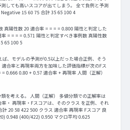
測しても高いスコアが出てしまう。 全て負例と予測
ative 15 60 75 合計 35 65 100 4
性数 20 適合率 = = = = 0.800 陽性と判定した
率 = = = = 0.571 陽性と判定すべき事例数 真陽性数
 65 100 5
えば、モデルの予測が0.5以上だった場合正例、そう
。 適合率と再現率両方を加味した評価指標が次のFス
= 0.666 0.80 + 0.57 適合率 + 再現率 人間（正解）
分類を考える。 人間（正解） 多値分類での正解率は
合率・ 再現率・Fスコアは、そのクラス を正例、それ
合計 20 58 422 500 クラス 適合率 再現率 Fスコア 良
420) 0.948 (400/422) 0.950 マクロ平均 0.625