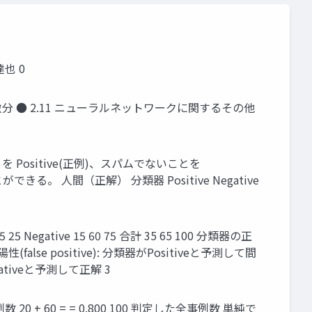
也 0
自動微分 ● 2.11 ニューラルネットワークに関するその他
ositive(正例)、スパムでないことを
。 人間（正解） 分類器 Positive Negative
Negative 15 60 75 合計 35 65 100 分類器の正
lse positive): 分類器がPositiveと予測して間
egativeと予測して正解 3
 + 60 = = 0.800 100 判定した全事例数 単純で