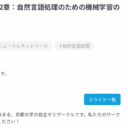
礎】第2章：自然言語処理のための機械学習の
ニューラルネットワーク
#自然言語処理
す。
スライド一覧
集まる、京都大学の自主ゼミサークルです。私たちのサーク
覧ください！