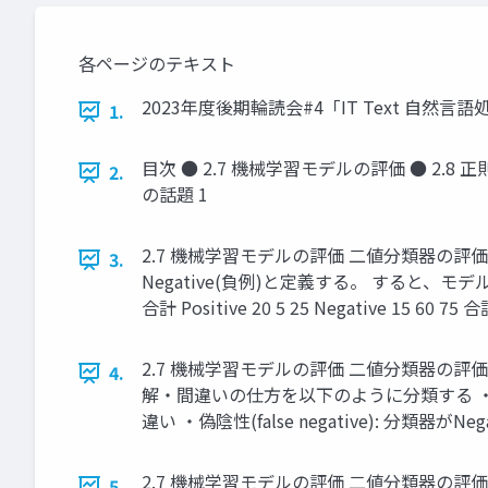
各ページのテキスト
2023年度後期輪読会#4「IT Text 自然
1.
目次 ● 2.7 機械学習モデルの評価 ● 2.8
2.
の話題 1
2.7 機械学習モデルの評価 二値分類器の評
3.
Negative(負例)と定義する。 すると、モデ
合計 Positive 20 5 25 Negative 15 60 75 合
2.7 機械学習モデルの評価 二値分類器の評価尺度 人間（正解
4.
解・間違いの仕方を以下のように分類する ・真陽性(tru
違い ・偽陰性(false negative): 分類器がN
2.7 機械学習モデルの評価 二値分類器の評価尺度 評
5.