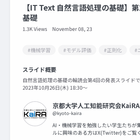
【IT Text 自然言語処理の基
基礎
1.3K Views
November 08, 23
#機械学習
#モデル評価
#正則化
#
スライド概要
自然言語処理の基礎の輪読会第4回の発表スライドで
2023年10月26日(木) 18:30～
京都大学人工知能研究会KaiRA
@kyoto-kaira
AI・機械学習を勉強したい学生たちが
ルに興味のある方はX(Twitter)をご