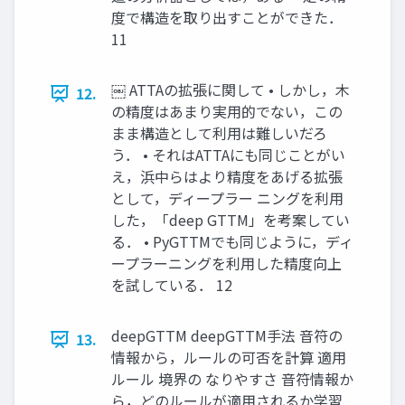
度で構造を取り出すことができた．
11
￼ ATTAの拡張に関して • しかし，木
12.
の精度はあまり実用的でない，この
まま構造として利用は難しいだろ
う． • それはATTAにも同じことがい
え，浜中らはより精度をあげる拡張
として，ディープラー ニングを利用
した，「deep GTTM」を考案してい
る． • PyGTTMでも同じように，ディ
ープラーニングを利用した精度向上
を試している． 12
deepGTTM deepGTTM手法 音符の
13.
情報から，ルールの可否を計算 適用
ルール 境界の なりやすさ 音符情報か
ら，どのルールが適用されるか学習