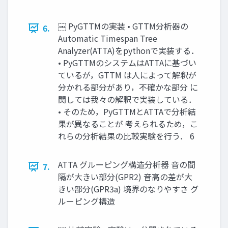
￼ PyGTTMの実装 • GTTM分析器の
6.
Automatic Timespan Tree
Analyzer(ATTA)をpythonで実装する．
• PyGTTMのシステムはATTAに基づい
ているが，GTTM は人によって解釈が
分かれる部分があり，不確かな部分 に
関しては我々の解釈で実装している．
• そのため，PyGTTMとATTAで分析結
果が異なることが 考えられるため，こ
れらの分析結果の比較実験を行う． 6
ATTA グルーピング構造分析器 音の間
7.
隔が大きい部分(GPR2) 音高の差が大
きい部分(GPR3a) 境界のなりやすさ グ
ルーピング構造