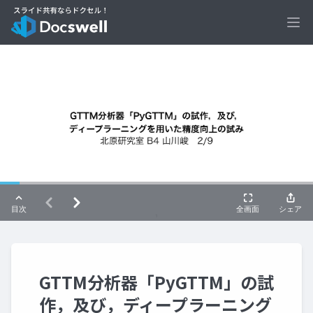
Ope
GTTM分析器「PyGTTM」の試
作，及び，ディープラーニング