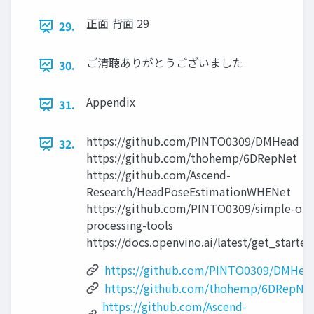
正面 背面 29
29.
ご清聴ありがとうございました
30.
Appendix
31.
https://github.com/PINTO0309/DMHead
32.
https://github.com/thohemp/6DRepNet
https://github.com/Ascend-
Research/HeadPoseEstimationWHENet
https://github.com/PINTO0309/simple-onn
processing-tools
https://docs.openvino.ai/latest/get_starte
https://github.com/PINTO0309/DMHea
https://github.com/thohemp/6DRepNe
https://github.com/Ascend-