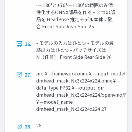
～-180°と+76°～+180°の範囲のみ活
性化するONNX部品を作る • ２つの部
品を HeadPose 推定モデル本体に融
合 Front Side Rear Side 25
• モデルの入力はひとつ • モデルの最
26.
終出力はひとつ • バッチサイズは
N（任意） Front Side Rear Side 26
mo ¥ --framework onnx ¥ --input_model
27.
dmhead_mask_Nx3x224x224.onnx ¥ --
data_type FP32 ¥ --output_dir
dmhead_mask_Nx3x224x224/openvino/FP
¥ --model_name
dmhead_mask_Nx3x224x224 27
28
28.