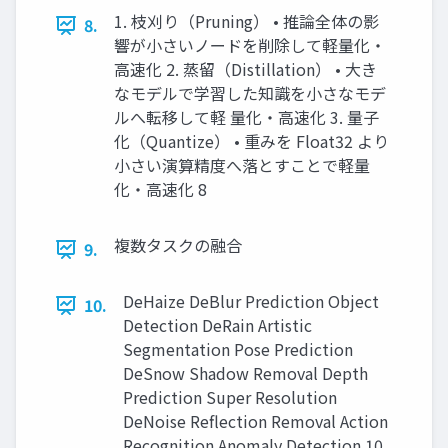
1. 枝刈り（Pruning） • 推論全体の影
8.
響が小さいノードを削除して軽量化・
高速化 2. 蒸留（Distillation） • 大き
なモデルで学習した知識を小さなモデ
ルへ転移して軽 量化・高速化 3. 量子
化（Quantize） • 重みを Float32 より
小さい演算精度へ落とすことで軽量
化・高速化 8
複数タスクの融合
9.
DeHaize DeBlur Prediction Object
10.
Detection DeRain Artistic
Segmentation Pose Prediction
DeSnow Shadow Removal Depth
Prediction Super Resolution
DeNoise Reflection Removal Action
Recognition Anomaly Detection 10