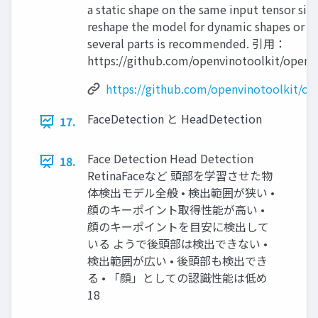
a static shape on the same input tensor siz
reshape the model for dynamic shapes or spl
several parts is recommended. 引用：
https://github.com/openvinotoolkit/openvi
https://github.com/openvinotoolkit/ope
FaceDetection と HeadDetection
17.
Face Detection Head Detection
18.
RetinaFaceなど 頭部を学習させた物
体検出モデル全般 • 検出範囲が狭い •
顔のキーポイント取得性能が高い •
顔のキーポイントを目安に検出して
いる ようで後頭部は検出できない •
検出範囲が広い • 後頭部も検出でき
る • 「顔」としての認識性能は低め
18