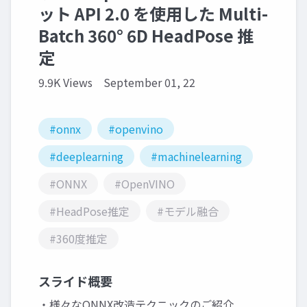
ット API 2.0 を使用した Multi-
Batch 360° 6D HeadPose 推
定
9.9K Views
September 01, 22
#onnx
#openvino
#deeplearning
#machinelearning
#ONNX
#OpenVINO
#HeadPose推定
#モデル融合
#360度推定
スライド概要
・様々なONNX改造テクニックのご紹介