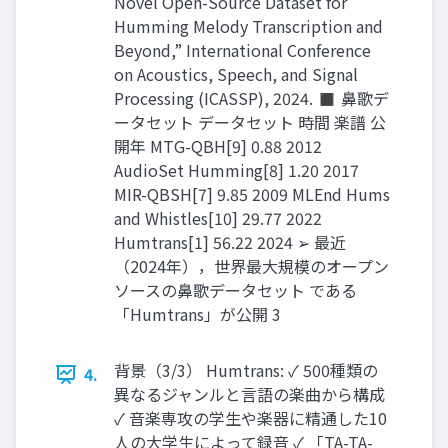
Novel Open-Source Dataset for
Humming Melody Transcription and
Beyond,” International Conference
on Acoustics, Speech, and Signal
Processing (ICASSP), 2024. ◼ 鼻歌デ
ータセット データセット 時間 楽譜 公
開年 MTG-QBH[9] 0.88 2012
AudioSet Humming[8] 1.20 2017
MIR-QBSH[7] 9.85 2009 MLEnd Hums
and Whistles[10] 29.77 2022
Humtrans[1] 56.22 2024 ➢ 最近
（2024年），世界最大規模のオープン
ソースの鼻歌データセット である
「Humtrans」が公開 3
背景（3/3） Humtrans: ✓ 500種類の
4.
異なるジャンルと言語の楽曲から構成
✓ 音楽専攻の学生や楽器に精通した10
人の大学生によって録音 ✓ 「TA-TA-