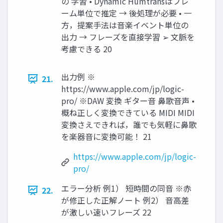
の 学習 • Dynamic Humtransはフレ
ーム単位で推定 → 後処理が必要 • 一
方，提案手法は音楽イベント単位の
出力 → フレーズを直接学習 ➢ 文脈を
考慮できる 20
出力例 ※
21.
https://www.apple.com/jp/logic-
pro/ ※DAW 変換 ギター音 鼻歌音声 •
概ね正しく変換できている MIDI MIDI
変換さえできれば，誰でも気軽に鼻歌
を楽器音に変換可能！ 21
https://www.apple.com/jp/logic-
pro/
エラー分析 例1） 短時間の同音 ※赤
22.
が修正した正解ノート 例2） 音高差
が激しい速いフレーズ 22