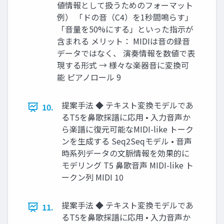
値情報として扱うためのフォーマット
例） 「ドの音（C4）を1秒間鳴らす」
「音量を50%にする」といった指示が
含まれる メリット： MIDIは音の録音
データではなく、 演奏情報を数値で表
現する形式 → 様々な楽器音に変換可
能 ピアノロール 9
提案手法 ◆ テキスト変換モデルであ
10.
るT5を鼻歌採譜に応用 • 入力音声か
ら楽譜に復元可能なMIDI-like トーク
ンを生成する Seq2Seqモデル • 音声
時系列データの文脈情報を効果的に
モデリング T5 鼻歌音声 MIDI-like ト
ークン列 MIDI 10
提案手法 ◆ テキスト変換モデルであ
11.
るT5を鼻歌採譜に応用 • 入力音声か