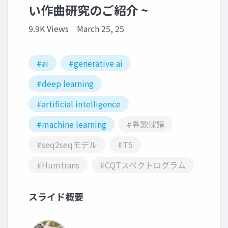
い作曲研究のご紹介 ~
9.9K Views
March 25, 25
#ai
#generative ai
#deep learning
#artificial intelligence
#machine learning
#鼻歌採譜
#seq2seqモデル
#T5
#Humtrans
#CQTスペクトログラム
スライド概要