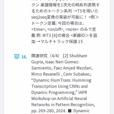
クン 楽譜情報を1次元の時系列表現す
るためのトークン系列 →T5を用いた
seq2seq変換の実装が可能に！ <例＞
トークン定義: 今回の場合は，
<time>, <on/off>, <note> のみで定
義 例: MT3 [4]の場合 <楽器ID＞を追
加 →マルチトラック採譜 15
関連研究（4/4） [2] Shubham
16.
Gupta, Isaac Neri Gomez-
Sarmiento, Faez Amjed Mezdari,
Mirco Ravanelli , Cem Subakan,:
“Dynamic HumTrans: Humming
Transcription Using CNNs and
Dynamic Programming,” IAPR
Workshop on Artificial Neural
Networks in Pattern Recognition,
pp. 269-280, 2024. ◼ Dynamic