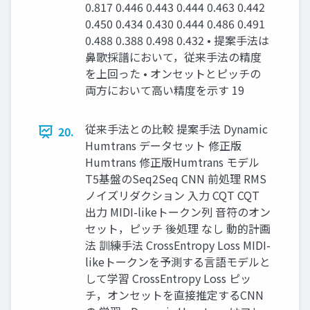
0.817 0.446 0.443 0.444 0.463 0.442
0.450 0.434 0.430 0.444 0.486 0.491
0.488 0.388 0.498 0.432 • 提案手法は
鼻歌採譜において，従来手法の精度
を上回った • オンセットとピッチの
両方において高い精度を示す 19
従来手法との比較 提案手法 Dynamic
20.
Humtrans データセット 修正版
Humtrans 修正版Humtrans モデル
T5基盤のSeq2Seq CNN 前処理 RMS
ノイズリダクション 入力 CQT CQT
出力 MIDI-likeトークン列 音符のオン
セット，ピッチ 後処理 なし 動的計画
法 訓練手法 CrossEntropy Loss MIDI-
likeトークンを予測する言語モデルと
して学習 CrossEntropy Loss ピッ
チ，オンセットを直接推定するCNN