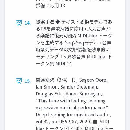
採譜に応用 13
提案手法 ◆ テキスト変換モデルであ
14.
るT5を鼻歌採譜に応用 • 入力音声か
ら楽譜に復元可能なMIDI-like トーク
ンを生成する Seq2Seqモデル • 音声
時系列データの文脈情報を効果的に
モデリング T5 鼻歌音声 MIDI-like ト
ークン列 MIDI 14
関連研究（3/4） [3] Sageev Oore,
15.
Ian Simon, Sander Dieleman,
Douglas Eck , Karen Simonyan,:
“This time with feeling: learning
expressive musical performance,”
Deep learning for music and audio,
vol.32, pp. 955-967, 2020. ◼ MIDI-
like トークン[3]とは？ MIDI-likeトー