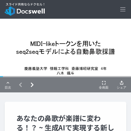
Ope
あなたの鼻歌が楽譜に変わ
る！？ ~ 生成AIで実現する新し