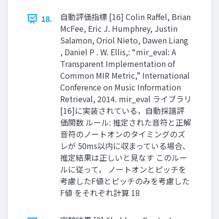
自動評価指標 [16] Colin Raﬀel, Brian
18.
McFee, Eric J. Humphrey, Justin
Salamon, Oriol Nieto, Dawen Liang
, Daniel P . W. Ellis,: “mir_eval: A
Transparent Implementation of
Common MIR Metric,” International
Conference on Music Information
Retrieval, 2014. mir_eval ライブラリ
[16]に実装されている，自動採譜評
価関数 ルール: 推定された音符と正解
音符のノートオンのタイミングのズ
レが 50ms以内に収まっている場合、
推定結果は正しいと見なす このルー
ルに従って， ノートオンとピッチを
考慮したF値とピッチのみを考慮した
F値 をそれぞれ計算 18