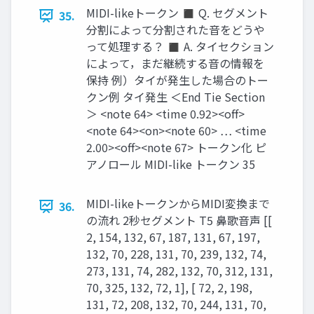
MIDI-likeトークン ◼ Q. セグメント
35.
分割によって分割された音をどうや
って処理する？ ◼ A. タイセクション
によって，まだ継続する音の情報を
保持 例）タイが発生した場合のトー
クン例 タイ発生 ＜End Tie Section
＞ <note 64> <time 0.92><off>
<note 64><on><note 60> … <time
2.00><off><note 67> トークン化 ピ
アノロール MIDI-like トークン 35
MIDI-likeトークンからMIDI変換まで
36.
の流れ 2秒セグメント T5 鼻歌音声 [[
2, 154, 132, 67, 187, 131, 67, 197,
132, 70, 228, 131, 70, 239, 132, 74,
273, 131, 74, 282, 132, 70, 312, 131,
70, 325, 132, 72, 1], [ 72, 2, 198,
131, 72, 208, 132, 70, 244, 131, 70,