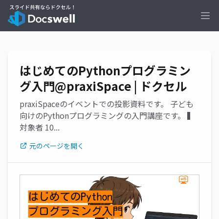
Ope
はじめてのPythonプログラミン
グ入門@praxiSpace | ドクセル
praxiSpaceのイベントでの投影資料です。 子ども
向けのPythonプログラミングの入門講座です。 ▍
対象者 10...
元のページを開く