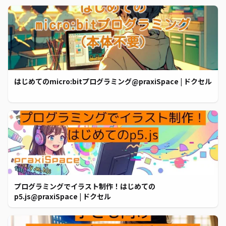
はじめてのmicro:bitプログラミング@praxiSpace | ドクセル
プログラミングでイラスト制作！はじめての
p5.js@praxiSpace | ドクセル