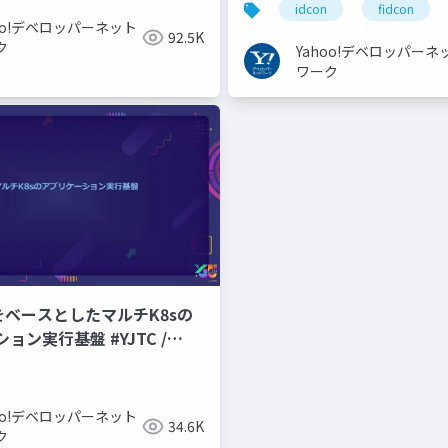
idcon
fidcon
hoo!デベロッパーネット
92.5K
ク
Yahoo!デベロッパーネ
ワーク
CPをベースとしたマルチK8sの
ョン実行基盤 #YJTC /
hoo!デベロッパーネット
34.6K
ク