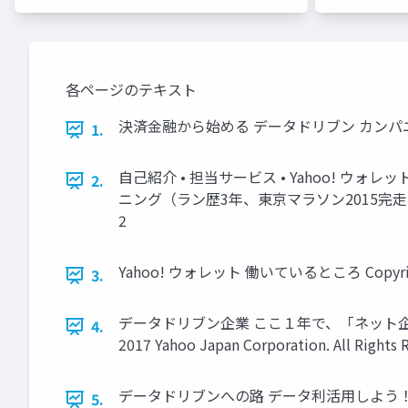
各ページのテキスト
決済金融から始める データドリブン カンパニー 2017/02/2
1.
自己紹介 • 担当サービス • Yahoo! ウォレ
2.
ニング（ラン歴3年、東京マラソン2015完走） • スマホゲー
2
Yahoo! ウォレット 働いているところ Copyright © 2
3.
データドリブン企業 ここ１年で、「ネット企業
4.
2017 Yahoo Japan Corporation. All Rights 
データドリブンへの路 データ利活用しよう！ そのためのマイ
5.