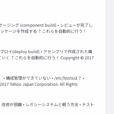
 パッケージング (component build) • レビューが完了し
、パッケージを作成する ↑これらを自動的に行う！
• デプロイ(deploy build) • アセンブリで作成された構
これらを自動的に行う！ Copyright © 2017
 構成管理ができていない • /etc/hostsは？ •
 Japan Corporation. All Rights
改修が困難 • レガシーシステムと戦う方法 • テスト