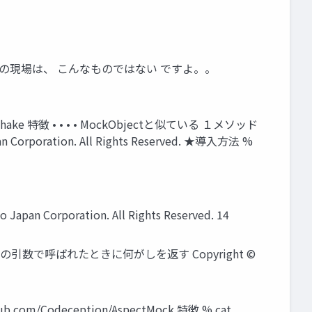
の現場は、 こんなものではない ですよ。。
e 特徴 • • • • MockObjectと似ている １メソッド
ation. All Rights Reserved. ★導入方法 %
rporation. All Rights Reserved. 14
引数で呼ばれたときに何がしを返す Copyright ©
Codeception/AspectMock 特徴 % cat