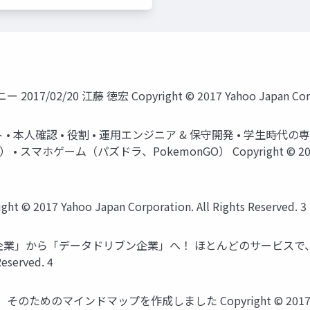
0 江藤 徳宏 Copyright © 2017 Yahoo Japan Corporatio
ット • 本人確認 • 役割 • 運用エンジニア & 保守開発 • 学生時代
ム（パズドラ、PokemonGO） Copyright © 2017 Yahoo Jap
017 Yahoo Japan Corporation. All Rights Reserved. 3
」から「データドリブン企業」へ！ ほとんどのサービスで、 デー
Reserved. 4
ンドマップを作成しました Copyright © 2017 Yahoo Japan C