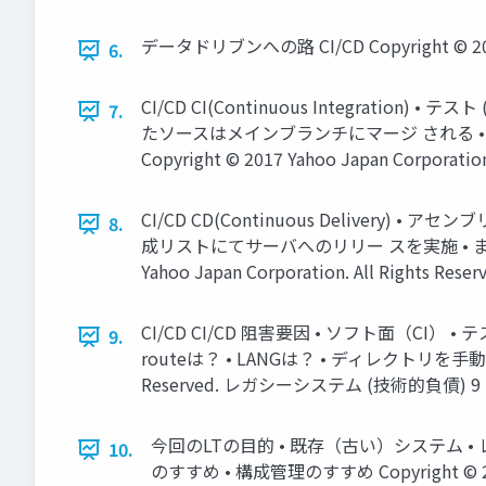
データドリブンへの路 CI/CD Copyright © 2017 Ya
6.
CI/CD CI(Continuous Integration
7.
たソースはメインブランチにマージ される 
Copyright © 2017 Yahoo Japan Corporation.
CI/CD CD(Continuous Delivery) 
8.
成リストにてサーバへのリリー スを実施 • ま
Yahoo Japan Corporation. All Rights Reserv
CI/CD CI/CD 阻害要因 • ソフト面（CI）
9.
routeは？ • LANGは？ • ディレクトリを手動で作っ
Reserved. レガシーシステム (技術的負債) 9
今回のLTの目的 • 既存（古い）システム 
10.
のすすめ • 構成管理のすすめ Copyright © 2017 Ya