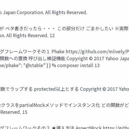
pan Corporation. All Rights Reserved.
が ベタ書きだったら・・・ この部分だけ ごまかしたい ※実際
. All Rights Reserved. 12
その１ Phake https://github.com/mlively/Phak
出し検証機能 Copyright © 2017 Yahoo Japan Corpor
ke/phake": "@stable” } } % composer install 13
otected以上とする Copyright © 2017 Yahoo Japan Co
スをpartialMockメソッドでインスタンス化 どの関数がどの
 Reserved. 15
その２ ★導入方法 AspectMock https://github.com/