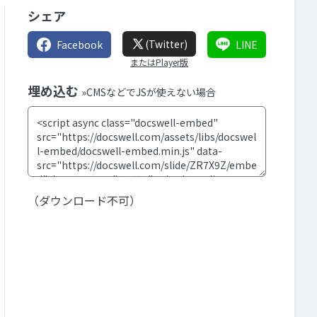
シェア
(Twitter)
Facebook
LINE
またはPlayer版
埋め込む
»CMSなどでJSが使えない場合
（ダウンロード不可）