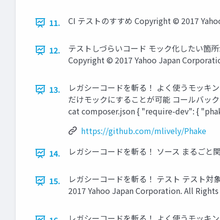
CI テストのすすめ Copyright © 2017 Yahoo Ja
11.
テストしづらいコード モック化したい箇所
12.
Copyright © 2017 Yahoo Japan Corporation
レガシーコードを斬る！ よく使うモッキングフレームワーク
13.
だけモックにすることが可能 コールバック関数への置換 呼び
cat composer.json { "require-dev": { "pha
https://github.com/mlively/Phake
レガシーコードを斬る！ ソース まるごと関数でラップする pr
14.
レガシーコードを斬る！ テスト テスト対象クラ
15.
2017 Yahoo Japan Corporation. All Rights
レガシーコードを斬る！ よく使うモッキングフレームワーク