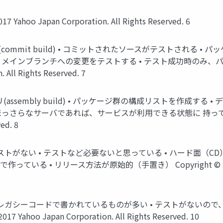
hoo Japan Corporation. All Rights Reserved. 6
) • テスト (commit build) • コミットされたソースがテストされる •
• メインブランチへの変更をテストする • テスト成功時のみ
 All Rights Reserved. 7
• アセンブリ(assembly build) • パッケージ群の構成リストを作成する 
っさらなサーバであれば、サービスが利用できる状態に 持っていく ↑
ed. 8
 • テストがない • テストなど必要ないと思っている • ハード面（CD） •
ている • リリース方法が原始的（手置き） Copyright © 2017 Yahoo
• レガシーコードで書かれているものが多い • テストがないので、
hoo Japan Corporation. All Rights Reserved. 10