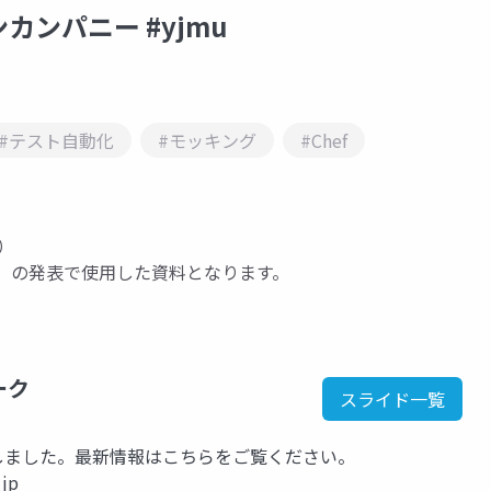
ンパニー #yjmu
#テスト自動化
#モッキング
#Chef
ス）
」の発表で使用した資料となります。
ーク
スライド一覧
kに移行しました。最新情報はこちらをご覧ください。
_jp