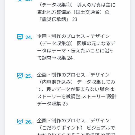
（データ収集②） 導⼊の写真は主に
東北地⽅整備局（国⼟交通省）の
「震災伝承館」 23
企画・制作のプロセス ‒ デザイン
24.
（データ収集③） 図解の元になるデ
ータはテーマ・伝えたいことに沿っ
て調査→収集 24
企画・制作のプロセス ‒ デザイン
25.
（内容磨き込み） データ収集してみ
て、良いデータが集まらない場合は
ストーリーを微調整 ストーリー 設計
データ収集 25
企画・制作のプロセス ‒ デザイン
26.
（こだわりポイント） ビジュアルで
わかりやすくすることを追求 ⽐較で