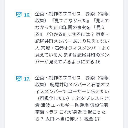
企画・制作のプロセス ‒ 探索（情報
16.
収集） 『⾒てこなかった』『⾒えて
なかった』10年間の事実を 『⾒え
る』『分かる』にするには？ 東京・
紀尾井町メンバー あまり⾒えてない
⼈ 宮城・⽯巻オフィスメンバー よく
⾒えている⼈ まずは紀尾井町のメン
バーが⾒えているようにする 16
企画・制作のプロセス ‒ 探索（情報
17.
収集） 紀尾井町メンバーと⽯巻オフ
ィスメンバーで ユーザーに伝えたい
（可視化したい）ことをブレスト 地
震 津波 エネルギー 防潮堤 仮設住宅
南海トラフ これが⾝近で 起こった
ら？ ⼈⼝ 本当に怖い！ 税⾦ 17