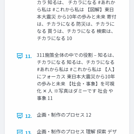
カラ 知るは、 チカラになる #あれか
ら私は #これから私は 【図解】東⽇
本⼤震災 から10年の歩みと未来 寄付
は、チカラになる 防災は、チカラに
なる 買うは、チカラになる 検索は、
チカラになる 10
311施策全体の中での役割 ‒ 知るは、
11.
チカラになる 知るは、チカラになる
#あれから私は #これから私は 【⼈】
にフォーカス 東⽇本⼤震災から10年
の歩みと未来 【社会・事象】を可視
化 ✕ ⼈ ※写真はダミーです 社会 や
事象 11
企画・制作のプロセス 12
12.
企画・制作のプロセス 理解 探索 デザ
13.