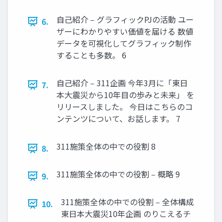
⾃⼰紹介 ‒ グラフィックPJの活動 ユー
6.
ザーにわかりやすい価値を届ける 数値
データを可視化してグラフィック制作
することも多数。 6
⾃⼰紹介 ‒ 311企画 今年3⽉に「東⽇
7.
本⼤震災から10年⽬の歩みと未来」 を
リリースしました。 今⽇はこちらのコ
ンテンツについて、お話します。 7
311施策全体の中での役割 8
8.
311施策全体の中での役割 ‒ 概略 9
9.
311施策全体の中での役割 ‒ 全体構成
10.
東⽇本⼤震災10年企画 のりこえるチ