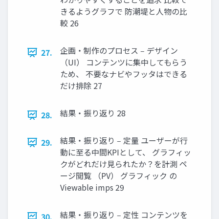
きるようグラフで 防潮堤と⼈物の⽐
較 26
企画・制作のプロセス ‒ デザイン
27.
（UI） コンテンツに集中してもらう
ため、 不要なナビやフッタはできる
だけ排除 27
結果・振り返り 28
28.
結果・振り返り ‒ 定量 ユーザーが⾏
29.
動に⾄る中間KPIとして、 グラフィッ
クがどれだけ⾒られたか？を計測 ペ
ージ閲覧 （PV） グラフィック の
Viewable imps 29
結果・振り返り ‒ 定性 コンテンツを
30.