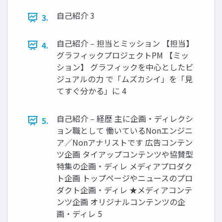
⾃⼰紹介 3
3.
⾃⼰紹介 ‒ 担当とミッション 【担当】
4.
グラフィックプロジェクトPM 【ミッ
ション】 グラフィックを中⼼としたビ
ジュアルの⼒ で「ムズカシイ」を「⾒
てすぐ分かる」に 4
⾃⼰紹介 ‒ 経歴 主に企画・ディレクシ
5.
ョン職として 働いているNonエンジニ
ア／Nonアナリストです 広告コンテン
ツ企画 タイアップコンテンツや協賛型
特集の企画・ディレ メディアプロダク
ト企画 トップページやニュースのプロ
ダクト企画・ディレ ★メディアコンテ
ンツ企画 オリジナルコンテンツの企
画・ディレ 5