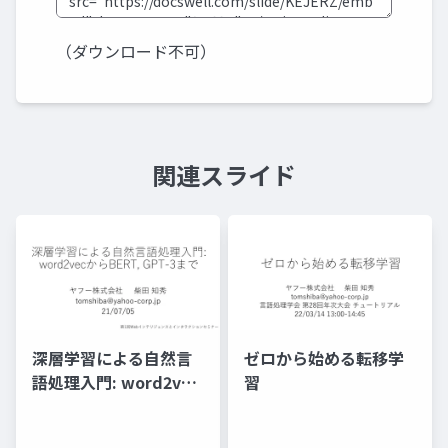
（ダウンロード不可）
関連スライド
深層学習による自然言
ゼロから始める転移学
語処理入門: word2vec
習
からBERT, GPT-3まで