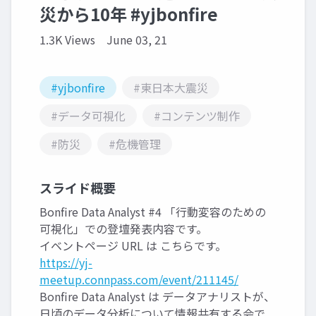
災から10年 #yjbonfire
1.3K Views
June 03, 21
#yjbonfire
#東日本大震災
#データ可視化
#コンテンツ制作
#防災
#危機管理
スライド概要
Bonfire Data Analyst #4 「行動変容のための
可視化」での登壇発表内容です。
イベントページ URL は こちらです。
https://yj-
meetup.connpass.com/event/211145/
Bonfire Data Analyst は データアナリストが、
日頃のデータ分析について情報共有する会で