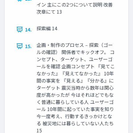
イン 主にこの2つについて説明 改善
次章にて 13
探索編 14
14.
企画・制作のプロセス ‒ 探索（ゴー
15.
ルの確認） 関係者でキックオフ。 コ
ンセプト、ターゲット、ユーザーゴ
ールを確認 企画コンセプト 『⾒てこ
なかった』『⾒えてなかった』 10年
間の事実を 『⾒える』『分かる』に
ターゲット 震災当時から数年は関⼼
度が⾼かったが 今はそれほどでもな
く普通に暮らしている⼈ ユーザーゴ
ール 10年間に起っていた事実を知り
今⼀度考え、⾏動するきっかけとな
る 被災地には暮らしていない⼈たち
15