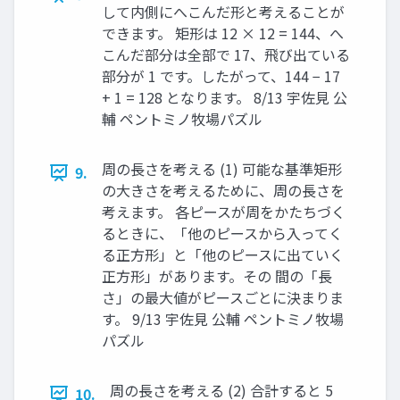
して内側にへこんだ形と考えることが
できます。 矩形は 12 × 12 = 144、へ
こんだ部分は全部で 17、飛び出ている
部分が 1 です。したがって、144 − 17
+ 1 = 128 となります。 8/13 宇佐見 公
輔 ペントミノ牧場パズル
周の長さを考える (1) 可能な基準矩形
9.
の大きさを考えるために、周の長さを
考えます。 各ピースが周をかたちづく
るときに、「他のピースから入ってく
る正方形」と「他のピースに出ていく
正方形」があります。その 間の「長
さ」の最大値がピースごとに決まりま
す。 9/13 宇佐見 公輔 ペントミノ牧場
パズル
周の長さを考える (2) 合計すると 5
10.