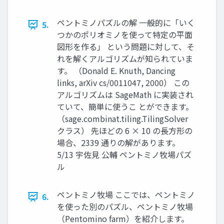
ペントミノパズルの解 一般的に「いく
5.
つかのポリオミノを使って特定の平面
図形を作る」 という問題に対して、そ
れを解くアルゴリズムが知られていま
す。 （Donald E. Knuth, Dancing
links, arXiv cs/0011047, 2000） この
アルゴリズムは SageMath に実装され
ていて、簡単に使うこ とができます。
（sage.combinat.tiling.TilingSolver
クラス） 先ほどの 6 × 10 の長方形の
場合、2339 通りの解があります。
5/13 宇佐見 公輔 ペントミノ牧場パズ
ル
ペントミノ牧場 ここでは、ペントミノ
6.
を使った別のパズル、ペントミノ牧場
（Pentomino farm）を紹介します。