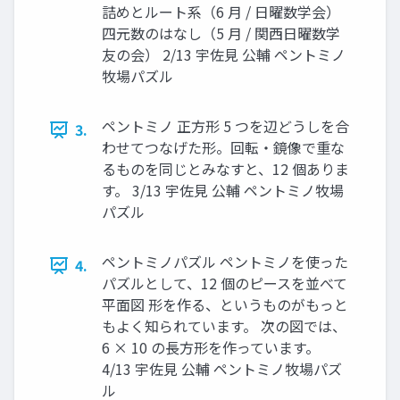
詰めとルート系（6 月 / 日曜数学会）
四元数のはなし（5 月 / 関西日曜数学
友の会） 2/13 宇佐見 公輔 ペントミノ
牧場パズル
ペントミノ 正方形 5 つを辺どうしを合
3.
わせてつなげた形。回転・鏡像で重な
るものを同じとみなすと、12 個ありま
す。 3/13 宇佐見 公輔 ペントミノ牧場
パズル
ペントミノパズル ペントミノを使った
4.
パズルとして、12 個のピースを並べて
平面図 形を作る、というものがもっと
もよく知られています。 次の図では、
6 × 10 の長方形を作っています。
4/13 宇佐見 公輔 ペントミノ牧場パズ
ル