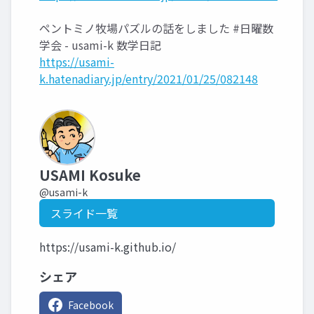
ペントミノ牧場パズルの話をしました #日曜数
学会 - usami-k 数学日記
https://usami-
k.hatenadiary.jp/entry/2021/01/25/082148
USAMI Kosuke
@usami-k
スライド一覧
https://usami-k.github.io/
シェア
Facebook