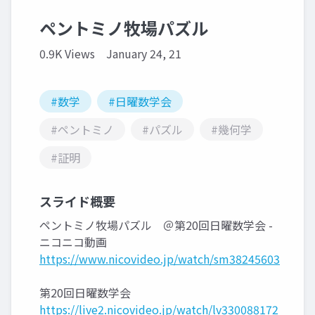
ペントミノ牧場パズル
0.9K Views
January 24, 21
#数学
#日曜数学会
#ペントミノ
#パズル
#幾何学
#証明
スライド概要
ペントミノ牧場パズル ＠第20回日曜数学会 -
ニコニコ動画
https://www.nicovideo.jp/watch/sm38245603
第20回日曜数学会
https://live2.nicovideo.jp/watch/lv330088172