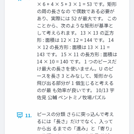
× 6 + 4 × 5 + 3 × 1 = 53 です。矩形
の周の長さなの で偶数である必要が
あり、実際には 52 が最大です。 この
ことから、次のような矩形が基準と
して考えられます。 13 × 13 の正方
形 : 面積は 12 × 12 = 144 です。 14
× 12 の長方形 : 面積は 13 × 11 =
143 です。 15 × 11 の長方形 : 面積は
14 × 10 = 140 です。 1 つのピースだ
け最大の長さを使いません。U のピ
ースを長さ 3 とみなして、矩形から
飛び出る部分が 1 個生じると考える
のが最 も効率が良いです。 10/13 宇
佐見 公輔 ペントミノ牧場パズル
ピースの分類 さらに突っ込んで考え
11.
るには「長さ」だけでなく、入って
から出 るまでの「進み」と「寄り」