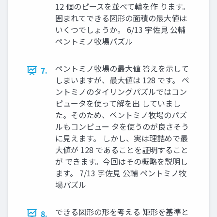
12 個のピースを並べて輪を作 ります。
囲まれてできる図形の面積の最大値は
いくつでしょうか。 6/13 宇佐見 公輔
ペントミノ牧場パズル
ペントミノ牧場の最大値 答えを示して
7.
しまいますが、最大値は 128 です。 ペ
ントミノのタイリングパズルではコン
ピュータを使って解を出 していまし
た。そのため、ペントミノ牧場のパズ
ルもコンピュー タを使うのが良さそう
に見えます。 しかし、実は理詰めで最
大値が 128 であることを証明すること
が できます。今回はその概略を説明し
ます。 7/13 宇佐見 公輔 ペントミノ牧
場パズル
できる図形の形を考える 矩形を基準と
8.