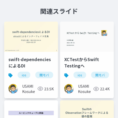
関連スライド
swift-dependencies
XCTestからSwift
によるDI
Testingへ
ios
関モバ
ios
関モバ
USAMI
USAMI
23.5K
22.4K
Kosuke
Kosuke