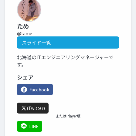
ため
@tame
スライド一覧
北海道のITエンジニアリングマネージャーで
す。
シェア
Facebook
(Twitter)
またはPlayer版
LINE