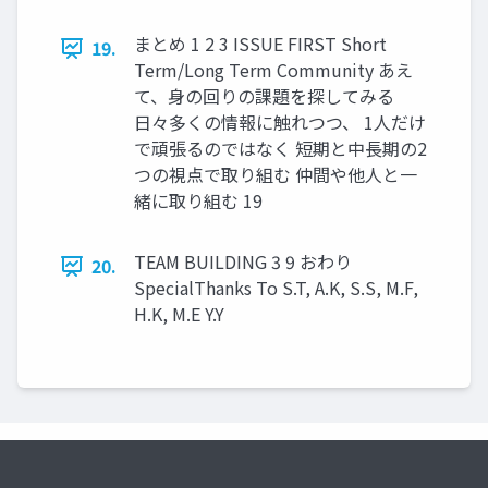
まとめ 1 2 3 ISSUE FIRST Short
19.
Term/Long Term Community あえ
て、身の回りの課題を探してみる
日々多くの情報に触れつつ、 1人だけ
で頑張るのではなく 短期と中長期の2
つの視点で取り組む 仲間や他人と一
緒に取り組む 19
TEAM BUILDING 3 9 おわり
20.
SpecialThanks To S.T, A.K, S.S, M.F,
H.K, M.E Y.Y