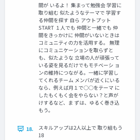
間が いるよ！ 集まって勉強会 学習に
取り組む 似たようなテーマで 学習す
る仲間を探す 自ら アウトプット
START １人でも 仲間と一緒でも 仲
間をきっかけに 仲間がいないときは
コミュニティの力を活用する。 無理
にコミュニケーションを取らずと
も、似たような 立場の人が頑張って
いる姿を見るだけでもモチベーシ ョ
ンの維持につながる。一緒に学習し
てくれるチーム メンバが近くにいる
なら、例えば月１で○○をテーマ に
したもくもく会をやらない？と声が
けするなど、ま ずは、ゆるく巻き込
もう。
スキルアップは2人以上で 取り組もう
18.
18