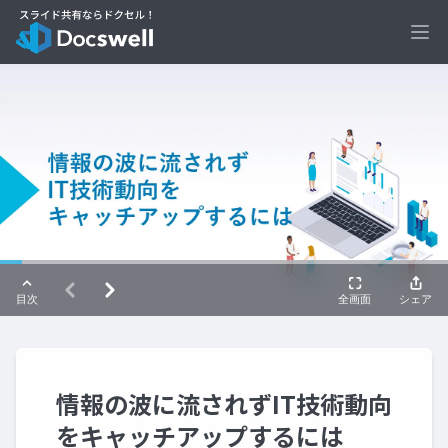
Ope
情報の波に流されずIT技術動向
をキャッチアップするには