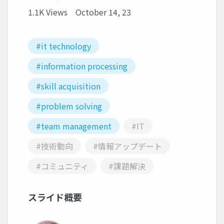
1.1K Views
October 14, 23
#it technology
#information processing
#skill acquisition
#problem solving
#team management
#IT
#技術動向
#情報アップデート
#コミュニティ
#課題解決
スライド概要