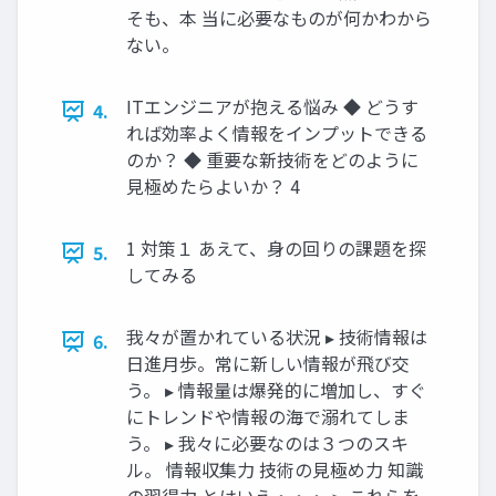
そも、本 当に必要なものが何かわから
ない。
ITエンジニアが抱える悩み ◆ どうす
4.
れば効率よく情報をインプットできる
のか？ ◆ 重要な新技術をどのように
見極めたらよいか？ 4
1 対策１ あえて、身の回りの課題を探
5.
してみる
我々が置かれている状況 ▸ 技術情報は
6.
日進月歩。常に新しい情報が飛び交
う。 ▸ 情報量は爆発的に増加し、すぐ
にトレンドや情報の海で溺れてしま
う。 ▸ 我々に必要なのは３つのスキ
ル。 情報収集力 技術の見極め力 知識