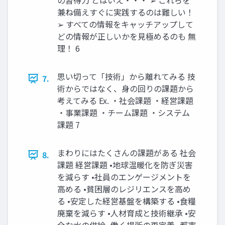
の習得力 とはいえ・・・ ➢ これらを
兼ね備えすぐに実践するのは難しい！
➢ すべての情報をキャッチアップして
どの情報が正しいかを見極めるのも 無
理！ 6
思い切って「技術」から離れてみる 技
7.
術からではなく、身の回りの課題から
考えてみる Ex. ・社会課題 ・経営課題
・事業課題 ・チーム課題 ・システム
課題 7
まわりにはたくさんの課題がある 社会
8.
課題 経営課題 •地球温暖化を防ぎ災害
を減らす •社員のエンゲージメントを
高める •貧困層のレジリエンスを高め
る •安定した経営基盤を構築する •食糧
廃棄を減らす •人材育成と技術継承 •安