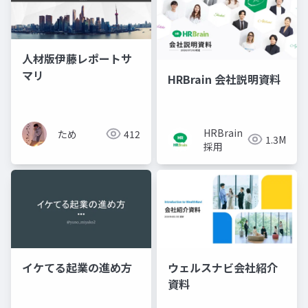
人材版伊藤レポートサ
マリ
HRBrain 会社説明資料
HRBrain
ため
412
1.3M
採用
イケてる起業の進め方
ウェルスナビ会社紹介
資料