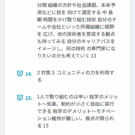
分類 組織の方針や社会課題、未来予
測などに目を 向けて選定する 中 長
期 時間をかけ取り組む技術 自分のチ
ームや会社といった所属組織に視野
を 広げ、他の技術者を育成する観点
も持ってみる 自分のキャリアパスを
イメージし、何の技術 の専門家にな
りたいのかも考えていく 13
2 対策３ コミュニティの力を利用す
14.
る
1人で取り組むのは辛い 独学のメリッ
15.
ト～気楽、制約が小さく自由に実行
できる 独学のデメリット～モチベー
ション維持が難しい、視点が限られ
る 15