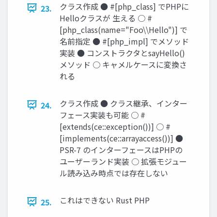
クラス作成 ● #[php_class] でPHPに
23.
Helloクラスが 生える ○ #
[php_class(name="Foo\\Hello")] で
名前指定 ● #[php_impl] でメソッド
実装 ● コンストラクタとsayHello()
メソッド ○ キャメルケースに変換さ
れる
クラス作成 ● クラス継承、インター
24.
フェース実装も可能 ○ #
[extends(ce::exception())] ○ #
[implements(ce::arrayaccess())] ●
PSR-7 のインターフェースはPHPの
ユーザーランド実装 ○ 拡張モジュー
ル読み込み時点では存在しない
これはできない Rust PHP
25.