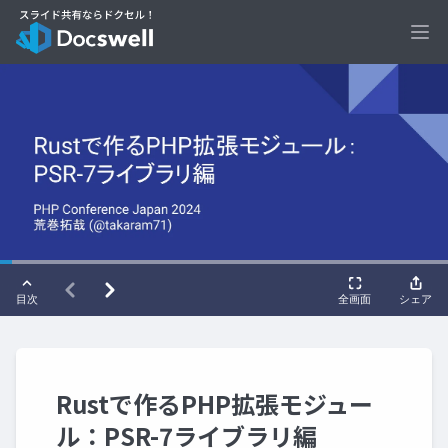
Ope
Rustで作るPHP拡張モジュー
ル：PSR-7ライブラリ編