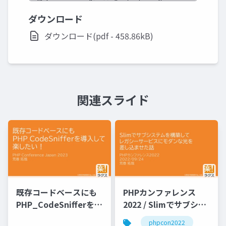
ダウンロード
ダウンロード(pdf - 458.86kB)
関連スライド
既存コードベースにも
PHPカンファレンス
PHP_CodeSnifferを導
2022 / Slimでサブシス
入して 楽したい！
テムを構築してレガシ
phpcon2022