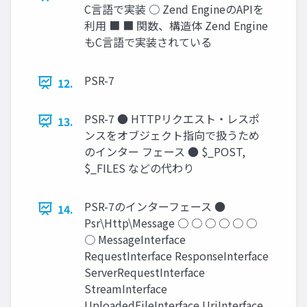
C言語で実装 ○ Zend EngineのAPIを
利用 ■ ■ 関数、構造体 Zend Engine
もC言語で実装されている
PSR-7
12.
PSR-7 ● HTTPリクエスト・レスポ
13.
ンスをオブジェクト指向で扱うため
のインター フェース ● $_POST,
$_FILES などの代わり
PSR-7のインターフェース ●
14.
Psr\Http\Message ○ ○ ○ ○ ○ ○
○ MessageInterface
RequestInterface ResponseInterface
ServerRequestInterface
StreamInterface
UploadedFileInterface UriInterface