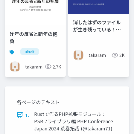
消したはずのファイル
が生き残っている！？
昨年の反省と新年の抱
PHPのファイル操作の
負
落とし穴
ultralt
takaram
2K
takaram
2.7K
各ページのテキスト
Rustで作るPHP拡張モジュール：
1.
PSR-7ライブラリ編 PHP Conference
Japan 2024 荒巻拓哉 (@takaram71)