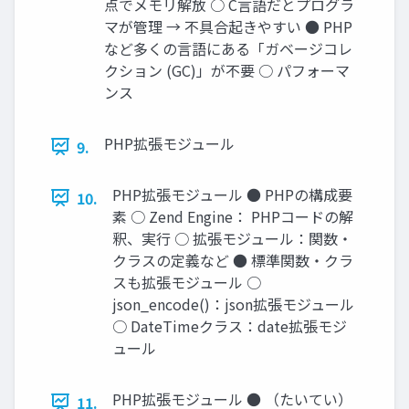
点でメモリ解放 ○ C言語だとプログラ
マが管理 → 不具合起きやすい ● PHP
など多くの言語にある「ガベージコレ
クション (GC)」が不要 ○ パフォーマ
ンス
PHP拡張モジュール
9.
PHP拡張モジュール ● PHPの構成要
10.
素 ○ Zend Engine： PHPコードの解
釈、実行 ○ 拡張モジュール：関数・
クラスの定義など ● 標準関数・クラ
スも拡張モジュール ○
json_encode()：json拡張モジュール
○ DateTimeクラス：date拡張モジ
ュール
PHP拡張モジュール ● （たいてい）
11.