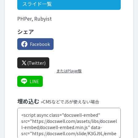
スライド一覧
PHPer, Rubyist
シェア
Facebook
(Twitter)
またはPlayer版
LINE
埋め込む
»CMSなどでJSが使えない場合