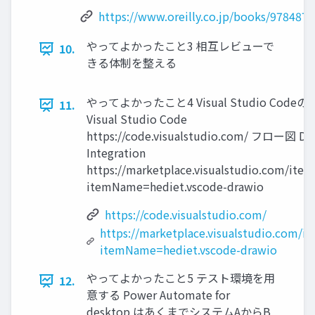
https://www.oreilly.co.jp/books/978487
やってよかったこと3 相互レビューで
10.
きる体制を整える
やってよかったこと4 Visual Studio Code
11.
Visual Studio Code
https://code.visualstudio.com/ フロー図 Dra
Integration
https://marketplace.visualstudio.com/item
itemName=hediet.vscode-drawio
https://code.visualstudio.com/
https://marketplace.visualstudio.com/i
itemName=hediet.vscode-drawio
やってよかったこと5 テスト環境を用
12.
意する Power Automate for
desktop はあくまでシステムAからB