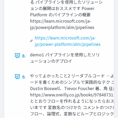
る パイプラインを使用したソリューシ
ョンの展開はおススメです Power
Platform のパイプラインの概要
https://learn.microsoft.com/ja-
jp/powerplatform/alm/pipelines
https://learn.microsoft.com/ja-
jp/power-platform/alm/pipelines
demo1 パイプラインを使用したソリ
8.
ューションのデプロイ
やってよかったこと2 リーダブルコード ―よ
9.
ードを書くためのシンプルで実践的なテク ニ
Dustin Boswell、Trevor Foucher 著、角 征典
https://www.oreilly.co.jp/books/978487311
ととおりフローを作れるようになったらおスス
い本です 変数名のつけかた コメントのつけか
フロー、論理式、変数などループとロジックに