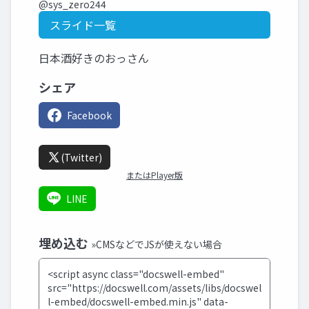
@sys_zero244
スライド一覧
日本酒好きのおっさん
シェア
Facebook
(Twitter)
またはPlayer版
LINE
埋め込む
»CMSなどでJSが使えない場合