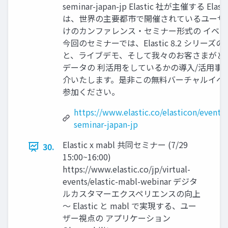
seminar-japan-jp Elastic 社が主催する Elast
は、世界の主要都市で開催されているユーザ
けのカンファレンス・セミナー形式の イベン
今回のセミナーでは、Elastic 8.2 シリーズ
と、ライブデモ、そして我々のお客さまがど
データの 利活⽤をしているかの導⼊/活⽤事
介いたします。是⾮この無料バーチャルイベ
参加ください。
https://www.elastic.co/elasticon/event/s
seminar-japan-jp
Elastic x mabl 共同セミナー (7/29
30.
15:00~16:00)
https://www.elastic.co/jp/virtual-
events/elastic-mabl-webinar デジタ
ルカスタマーエクスペリエンスの向上
〜 Elastic と mabl で実現する、ユー
ザー視点の アプリケーション