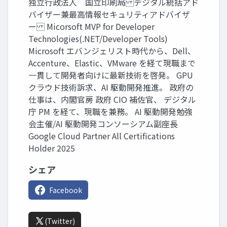
独立行政法人 国立印刷局 デジタル統括アド
バイザー兼最高情報セキュリティアドバイザ
ー Micorsoft MVP for Developer
Technologies(.NET/Developer Tools)
Microsoft エバンジェリスト時代から、Dell、
Accenture、Elastic、VMware を経て現職まで
一貫して開発者向けに最新技術を啓発。 GPU
クラウド技術訴求、AI 駆動開発推進。 政府の
仕事は、内閣官房 政府 CIO 補佐官、 デジタル
庁 PM を経て、現職を兼務。 AI 駆動開発勉強
会主催/AI 駆動開発コンソーシアム副座長
Google Cloud Partner All Certifications
Holder 2025
シェア
Facebook
(Twitter)