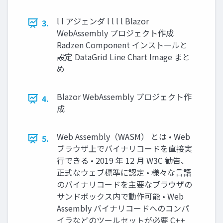
l l アジェンダ l l l l Blazor
3.
WebAssembly プロジェクト作成
Radzen Component インストールと
設定 DataGrid Line Chart Image まと
め
Blazor WebAssembly プロジェクト作
4.
成
Web Assembly（WASM） とは • Web
5.
ブラウザ上でバイナリコードを直接実
⾏できる • 2019 年 12 ⽉ W3C 勧告、
正式なウェブ標準に認定 • 様々な⾔語
のバイナリコードを主要なブラウザの
サンドボックス内で動作可能 • Web
Assembly バイナリコードへのコンパ
イラなどのツールセットが必要 C++