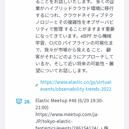
ることをお話しいたします。 多くの企
業がハイブリッドクラウド環境に移⾏
するにつれ、クラウドネイティブテク
ノロジーとその複雑性をオブザーバビ
リティで管理 することがますます重要
になってきています。eBPF から機械
学習、CI/CD パイプラインの可視化ま
で、我々が市場から⾒える こと、 顧
客がそれにどのようにアプローチして
いるか、そして近い将来の可能性・展
望についてお話しします。
https://www.elastic.co/jp/virtual-
events/observability-trends-2022
Elastic Meetup #48 (6/29 19:30-
28.
21:00)
https://www.meetup.com/ja-
JP/tokyo-elastic-
fantastics/events/286154124/ ・株