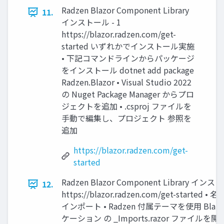
Radzen Blazor Component Library
11.
インストール - 1
https://blazor.radzen.com/get-
started いずれかでインストール実施
• 下記コマンドラインからパッケージ
をインストール dotnet add package
Radzen.Blazor • Visual Studio 2022
の Nuget Package Manager からプロ
ジェクトを追加 • .csproj ファイルを
⼿動で編集し、プロジェクト 参照を
追加
https://blazor.radzen.com/get-
started
Radzen Blazor Component Library インスト
12.
https://blazor.radzen.com/get-started 
インポート • Radzen 付属テーマを使⽤ Blaz
ケーション の _Imports.razor ファイルを