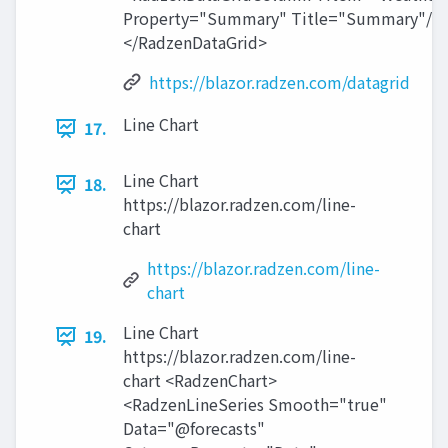
Property="Summary" Title="Summary"/> 
</RadzenDataGrid>
https://blazor.radzen.com/datagrid
Line Chart
17.
Line Chart
18.
https://blazor.radzen.com/line-
chart
https://blazor.radzen.com/line-
chart
Line Chart
19.
https://blazor.radzen.com/line-
chart <RadzenChart>
<RadzenLineSeries Smooth="true"
Data="@forecasts"