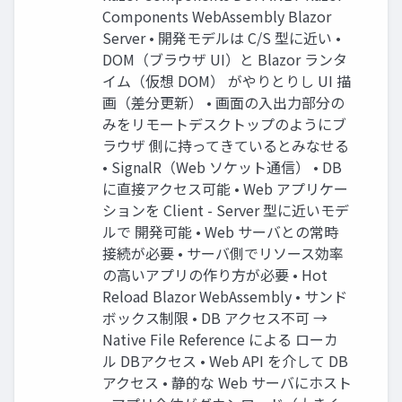
Components WebAssembly Blazor
Server • 開発モデルは C/S 型に近い •
DOM（ブラウザ UI）と Blazor ランタ
イム（仮想 DOM） がやりとりし UI 描
画（差分更新） • 画⾯の⼊出⼒部分の
みをリモートデスクトップのようにブ
ラウザ 側に持ってきているとみなせる
• SignalR（Web ソケット通信） • DB
に直接アクセス可能 • Web アプリケー
ションを Client - Server 型に近いモデ
ルで 開発可能 • Web サーバとの常時
接続が必要 • サーバ側でリソース効率
の⾼いアプリの作り⽅が必要 • Hot
Reload Blazor WebAssembly • サンド
ボックス制限 • DB アクセス不可 →
Native File Reference による ローカ
ル DBアクセス • Web API を介して DB
アクセス • 静的な Web サーバにホスト