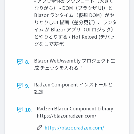
• アプリ全体がダウンロード（⼤きく
なりがち） • DOM（ブラウザ UI）と
Blazor ランタイム（仮想 DOM）がや
りとりしUI 描画（差分更新）、ランタ
イム が Blazor アプリ（UI ロジック）
とやりとりする • Hot Reload (デバッ
グなしで実⾏）
Blazor WebAssembly プロジェクト⽣
8.
成 チェックを⼊れる︕
Radzen Component インストールと
9.
設定
Radzen Blazor Component Library
10.
https://blazor.radzen.com/
https://blazor.radzen.com/