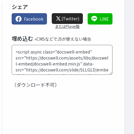
シェア
(Twitter)
Facebook
LINE
またはPlayer版
埋め込む
»CMSなどでJSが使えない場合
（ダウンロード不可）