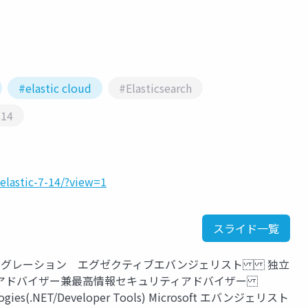
#elastic cloud
#Elasticsearch
.14
elastic-7-14/?view=1
スライド一覧
I インテグレーション エグゼクティブエバンジェリスト 独立
アドバイザー兼最高情報セキュリティアドバイザー
nologies(.NET/Developer Tools) Microsoft エバンジェリスト