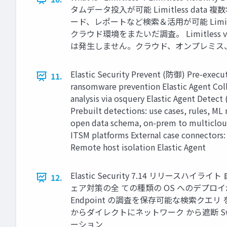
タムデータ投⼊が可能 Limitless d
ード、レポートなど検索＆活⽤が可能 Limit
クラウド環境をまたいだ調査。 Limitless
は発⽣しません。クラウド、オンプレミス
Elastic Security Prevent (防御) Pre-exec
11.
ransomware prevention Elastic Agent Coll
analysis via osquery Elastic Agent Detec
Prebuilt detections: use cases, rules, ML 
open data schema, on-prem to multicloud
ITSM platforms External case connectors
Remote host isolation Elastic Agent
Elastic Security 7.14 リリース
12.
ェア対策の全 ての種類の OS へのデプ
Endpoint の調査を保存可能な検索クエリ を O
からダイレクトにネットワーク から遮断 S
ーション