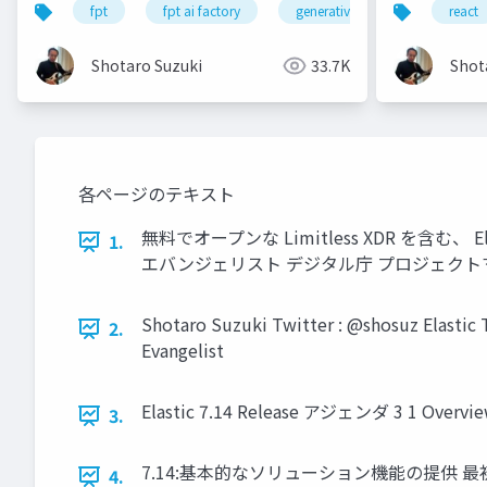
fpt
fpt ai factory
generative ai
azure
react
Shotaro Suzuki
33.7K
Shot
各ページのテキスト
無料でオープンな Limitless XDR を含む
1.
エバンジェリスト デジタル庁 プロジェクトマネ
Shotaro Suzuki Twitter : @shosuz Ela
2.
Evangelist
Elastic 7.14 Release アジェンダ 3 1 Overview 2 
3.
7.14:基本的なソリューション機能の提供 最初
4.