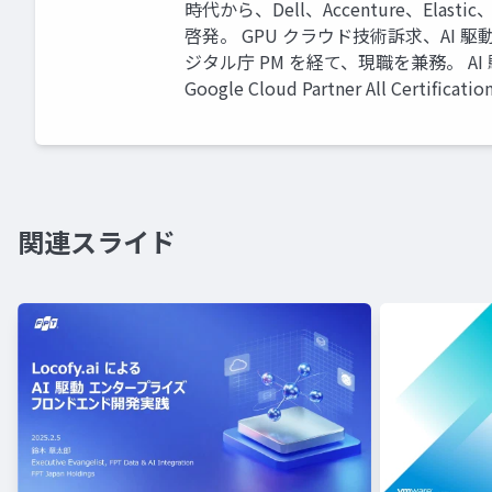
時代から、Dell、Accenture、El
啓発。 GPU クラウド技術訴求、AI 駆
ジタル庁 PM を経て、現職を兼務。 A
Google Cloud Partner All Certificatio
関連スライド